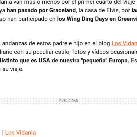
nia van más o menos por el primer cuarto del viaj
 ya
han pasado por Graceland
, la casa de Elvis, por
l
so han participado en
los Wing Ding Days en Greenvi
s andanzas de estos padre e hijo en el blog
Los Vidan
ario con su peculiar estilo, fotos y vídeos ocasional
istinto que es USA de nuestra "pequeña" Europa.
Es
 su viaje.
 |
Los Vidania