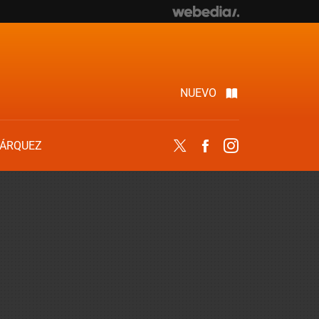
NUEVO
ÁRQUEZ
Twitter
Facebook
Instagram