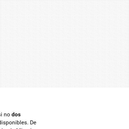
si no
dos
disponibles. De