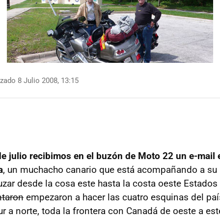
zado 8 Julio 2008, 13:15
de julio recibimos en el buzón de Moto 22 un e-mail
a
, un muchacho canario que está acompañando a su 
uzar desde la cosa este hasta la costa oeste Estados
ntaron
empezaron a hacer las cuatro esquinas del país
r a norte, toda la frontera con Canadá de oeste a est