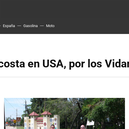
España
Gasolina
Moto
costa en USA, por los Vida