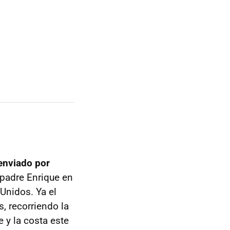
 enviado por
padre Enrique en
 Unidos. Ya el
, recorriendo la
e y la costa este