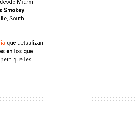
e desde Miami
as Smokey
lle
, South
ia
que actualizan
es en los que
pero que les