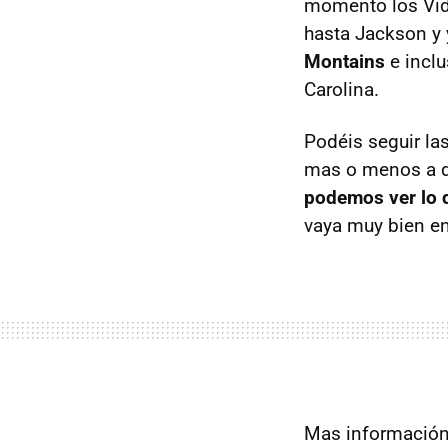
momento los Vida
hasta Jackson y
Montains
e inclu
Carolina.
Podéis seguir la
mas o menos a di
podemos ver lo d
vaya muy bien en
Mas información