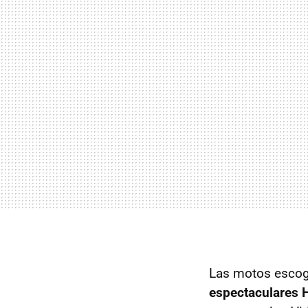
Las motos escogi
espectaculares 