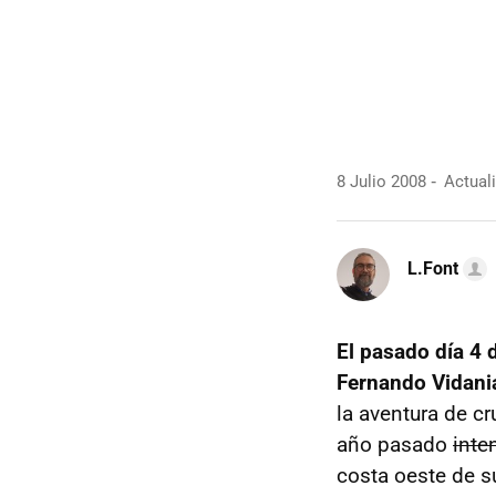
8 Julio 2008
Actuali
L.Font
El pasado día 4 
Fernando Vidani
la aventura de cr
año pasado
inte
costa oeste de su