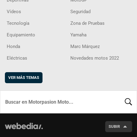
Deportivas
MotoGP
Vídeos
Seguridad
Tecnología
Zona de Pruebas
Equipamiento
Yamaha
Honda
Marc Márquez
Eléctricas
Novedades motos 2022
VER MÁS TEMAS
BUSCA
SUBIR