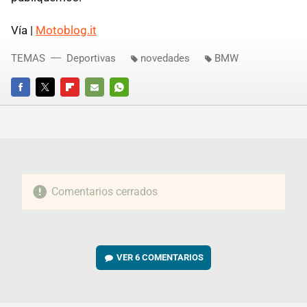
Vía |
Motoblog.it
TEMAS
Deportivas
novedades
BMW
FACEBOOK
TWITTER
FLIPBOARD
E-
WHATSAPP
MAIL
Comentarios cerrados
VER
6 COMENTARIOS