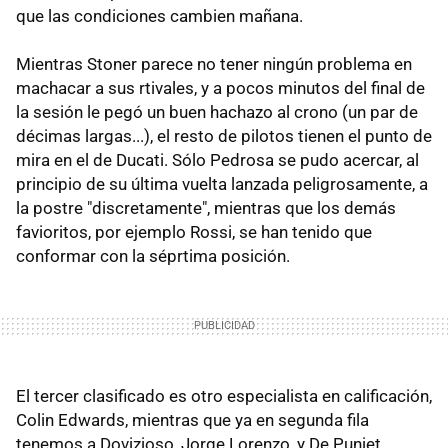
que las condiciones cambien mañana.
Mientras Stoner parece no tener ningún problema en
machacar a sus rtivales, y a pocos minutos del final de
la sesión le pegó un buen hachazo al crono (un par de
décimas largas...), el resto de pilotos tienen el punto de
mira en el de Ducati. Sólo Pedrosa se pudo acercar, al
principio de su última vuelta lanzada peligrosamente, a
la postre "discretamente", mientras que los demás
favioritos, por ejemplo Rossi, se han tenido que
conformar con la séprtima posición.
El tercer clasificado es otro especialista en calificación,
Colin Edwards, mientras que ya en segunda fila
tenemos a Dovizioso, Jorge Lorenzo, y De Puniet.