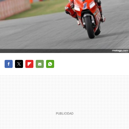
FACEBOOK
TWITTER
FLIPBOARD
E-
WHATSAPP
MAIL