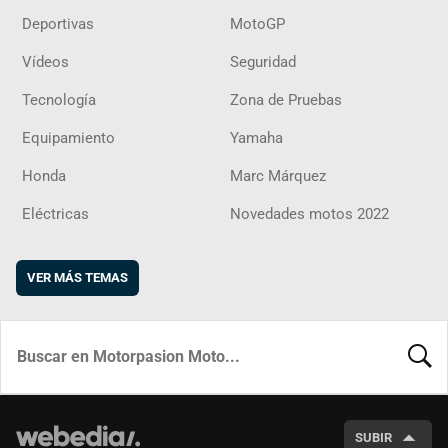
Deportivas
MotoGP
Vídeos
Seguridad
Tecnología
Zona de Pruebas
Equipamiento
Yamaha
Honda
Marc Márquez
Eléctricas
Novedades motos 2022
VER MÁS TEMAS
BUSCA
SUBIR