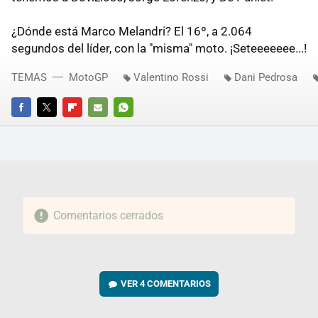
¿Dónde está Marco Melandri? El 16º, a 2.064
segundos del líder, con la "misma" moto. ¡Seteeeeeee...!
TEMAS
MotoGP
Valentino Rossi
Dani Pedrosa
FACEBOOK
TWITTER
FLIPBOARD
E-
WHATSAPP
MAIL
Comentarios cerrados
VER
4 COMENTARIOS