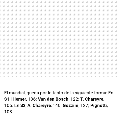
El mundial, queda por lo tanto de la siguiente forma: En
S1
,
Hiemer
, 136;
Van den Bosch
, 122;
T. Chareyre
,
105. En
S2
,
A. Chareyre
, 140;
Gozzini
, 127;
Pignotti
,
103.