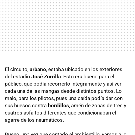
El circuito,
urbano
, estaba ubicado en los exteriores
del estadio
José Zorrilla
. Esto era bueno para el
público, que podía recorrerlo íntegramente y así ver
cada una de las mangas desde distintos puntos. Lo
malo, para los pilotos, pues una caída podía dar con
sus huesos contra
bordillos
, amén de zonas de tres y
cuatros asfaltos diferentes que condicionaban el
agarre de los neumáticos.
Bueno, una vez que contado el ambientillo, vamos a lo