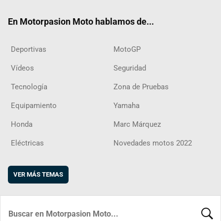
ok
m
d
En Motorpasion Moto hablamos de...
Deportivas
MotoGP
Vídeos
Seguridad
Tecnología
Zona de Pruebas
Equipamiento
Yamaha
Honda
Marc Márquez
Eléctricas
Novedades motos 2022
VER MÁS TEMAS