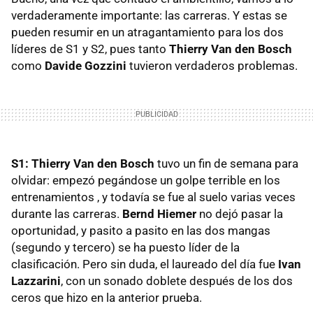
verdaderamente importante: las carreras. Y estas se
pueden resumir en un atragantamiento para los dos
líderes de S1 y S2, pues tanto
Thierry Van den Bosch
como
Davide Gozzini
tuvieron verdaderos problemas.
S1:
Thierry Van den Bosch
tuvo un fin de semana para
olvidar: empezó pegándose un golpe terrible en los
entrenamientos , y todavía se fue al suelo varias veces
durante las carreras.
Bernd Hiemer
no dejó pasar la
oportunidad, y pasito a pasito en las dos mangas
(segundo y tercero) se ha puesto líder de la
clasificación. Pero sin duda, el laureado del día fue
Ivan
Lazzarini
, con un sonado doblete después de los dos
ceros que hizo en la anterior prueba.