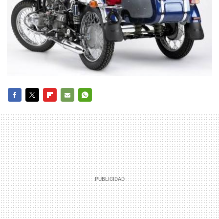
FACEBOOK
TWITTER
FLIPBOARD
E-
WHATSAPP
MAIL