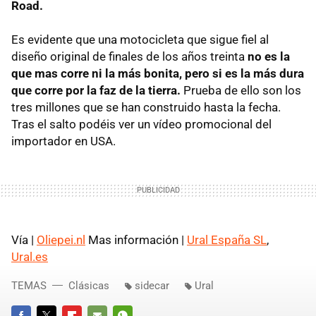
Road.
Es evidente que una motocicleta que sigue fiel al
diseño original de finales de los años treinta
no es la
que mas corre ni la más bonita, pero si es la más dura
que corre por la faz de la tierra.
Prueba de ello son los
tres millones que se han construido hasta la fecha.
Tras el salto podéis ver un vídeo promocional del
importador en USA.
Vía |
Oliepei.nl
Mas información |
Ural España SL
,
Ural.es
TEMAS
Clásicas
sidecar
Ural