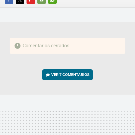
FACEBOOK
TWITTER
FLIPBOARD
E-
WHATSAPP
MAIL
Comentarios cerrados
VER
7 COMENTARIOS