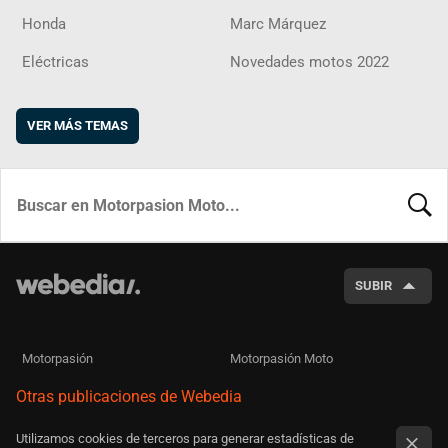
Honda
Marc Márquez
Eléctricas
Novedades motos 2022
VER MÁS TEMAS
BUSCA
SUBIR
Motorpasión
Motorpasión Moto
Otras publicaciones de Webedia
Utilizamos cookies de terceros para generar estadísticas de