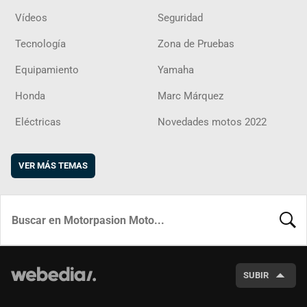
Vídeos
Seguridad
Tecnología
Zona de Pruebas
Equipamiento
Yamaha
Honda
Marc Márquez
Eléctricas
Novedades motos 2022
VER MÁS TEMAS
BUSCA
SUBIR