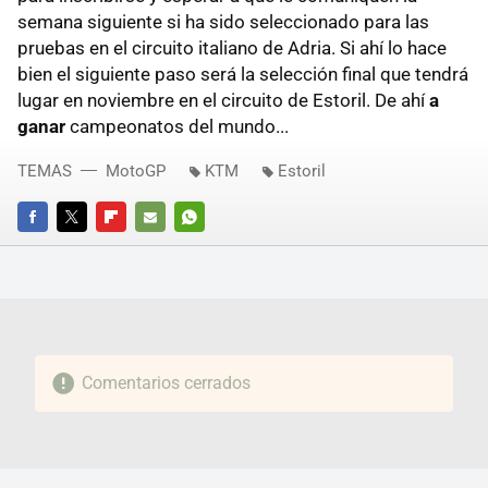
semana siguiente si ha sido seleccionado para las
pruebas en el circuito italiano de Adria. Si ahí lo hace
bien el siguiente paso será la selección final que tendrá
lugar en noviembre en el circuito de Estoril. De ahí
a
ganar
campeonatos del mundo...
TEMAS
MotoGP
KTM
Estoril
FACEBOOK
TWITTER
FLIPBOARD
E-
WHATSAPP
MAIL
Comentarios cerrados