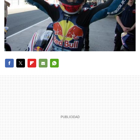
FACEBOOK
TWITTER
FLIPBOARD
E-
WHATSAPP
MAIL