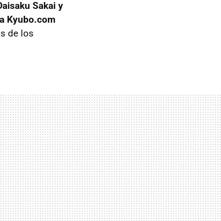
aisaku Sakai y
a Kyubo.com
as de los