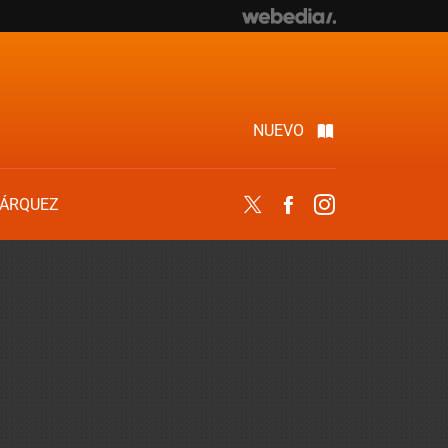
NUEVO
ÁRQUEZ
Twitter
Facebook
Instagram