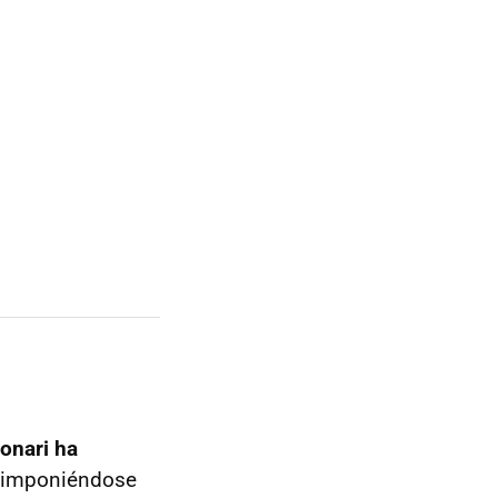
onari ha
, imponiéndose