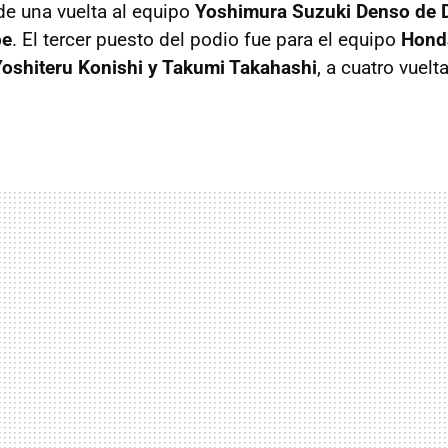
de una vuelta al equipo
Yoshimura Suzuki Denso de D
be
. El tercer puesto del podio fue para el equipo
Hond
Yoshiteru Konishi y Takumi Takahashi
, a cuatro vuelt