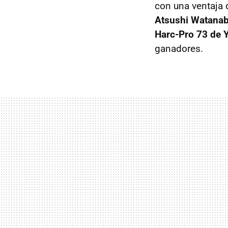
con una ventaja 
Atsushi Watana
Harc-Pro 73 de 
ganadores.