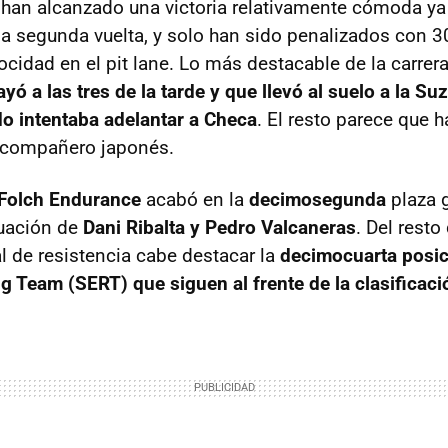
 han alcanzado una victoria relativamente cómoda ya
 la segunda vuelta, y solo han sido penalizados con 
cidad en el pit lane. Lo más destacable de la carrer
ó a las tres de la tarde y que llevó al suelo a la Su
 intentaba adelantar a Checa
. El resto parece que 
u compañero japonés.
Folch Endurance
acabó en la
decimosegunda
plaza g
tuación de
Dani Ribalta y Pedro Valcaneras
. Del rest
l de resistencia cabe destacar la
decimocuarta posic
 Team (SERT) que siguen al frente de la clasificaci