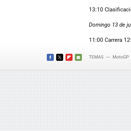
13:10 Clasifica
Domingo 13 de ju
11:00 Carrera 1
TEMAS
MotoGP
FACEBOOK
TWITTER
FLIPBOARD
E-
MAIL