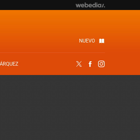
NUEVO
ÁRQUEZ
Twitter
Facebook
Instagram