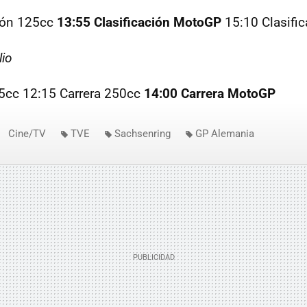
ción 125cc
13:55 Clasificación MotoGP
15:10 Clasifi
lio
25cc 12:15 Carrera 250cc
14:00 Carrera MotoGP
Cine/TV
TVE
Sachsenring
GP Alemania