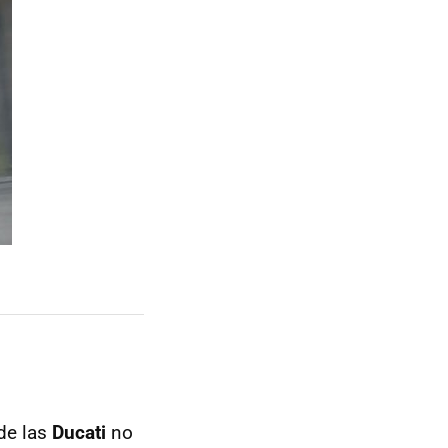
nde las
Ducati
no