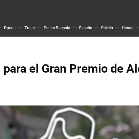
Ducati
Truco
Pecco Bagnaia
España
Policía
Honda
 para el Gran Premio de A