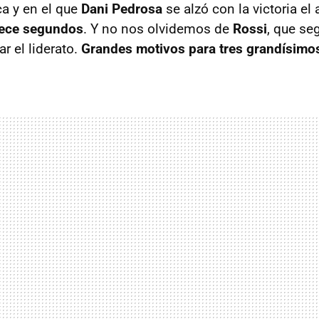
a y en el que
Dani Pedrosa
se alzó con la victoria e
rece segundos
. Y no nos olvidemos de
Rossi
, que se
ar el liderato.
Grandes motivos para tres grandísimos