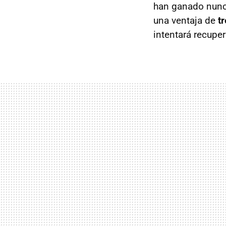
han ganado nunc
una ventaja de
t
intentará recuper