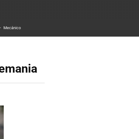
Mecánico
lemania