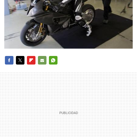
FACEBOOK
TWITTER
FLIPBOARD
E-
WHATSAPP
MAIL