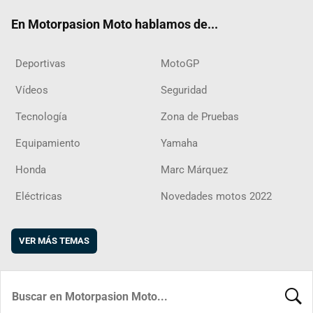
ok
m
d
En Motorpasion Moto hablamos de...
Deportivas
MotoGP
Vídeos
Seguridad
Tecnología
Zona de Pruebas
Equipamiento
Yamaha
Honda
Marc Márquez
Eléctricas
Novedades motos 2022
VER MÁS TEMAS