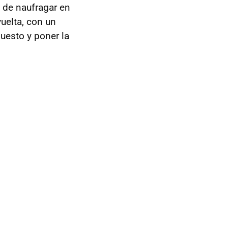
s de naufragar en
uelta, con un
uesto y poner la