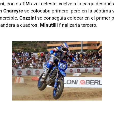
ni
, con su
TM
azul celeste, vuelve a la carga despué
n Chareyre
se colocaba primero, pero en la séptima v
ncreíble,
Gozzini
se conseguía colocar en el primer p
 bandera a cuadros.
Minutilli
finalizaría tercero.