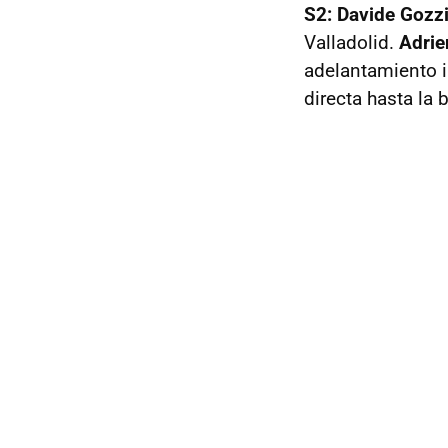
S2:
Davide Gozzi
Valladolid.
Adrie
adelantamiento i
directa hasta la