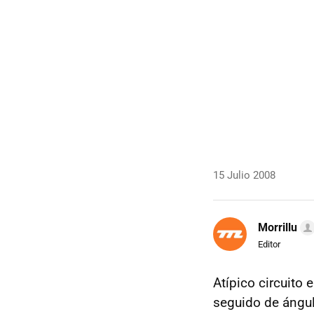
15 Julio 2008
Morrillu
Editor
Atípico circuito 
seguido de ángu