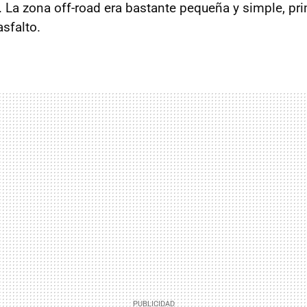
. La zona off-road era bastante pequeña y simple, pr
sfalto.