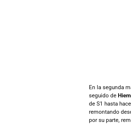
En la segunda 
seguido de
Hiem
de S1 hasta hac
remontando desde
por su parte, re