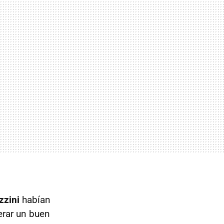
zzini
habían
rar un buen