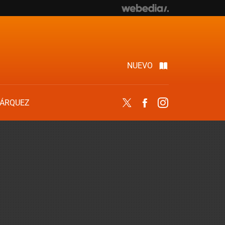
NUEVO
ÁRQUEZ
Twitter
Facebook
Instagram