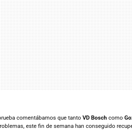
or prueba comentábamos que tanto
VD Bosch
como
Go
roblemas, este fin de semana han conseguido recupe