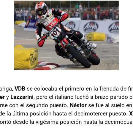
manga,
VDB
se colocaba el primero en la frenada de fin
er
y
Lazzarini
, pero el italiano luchó a brazo partido c
erse con el segundo puesto.
Néstor
se fue al suelo en
 la última posición hasta el decimotercer puesto.
X
montó desde la vigésima posición hasta la decimocuar