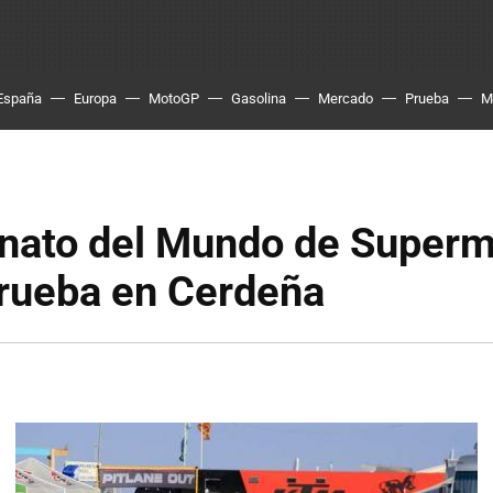
España
Europa
MotoGP
Gasolina
Mercado
Prueba
M
ato del Mundo de Superm
prueba en Cerdeña