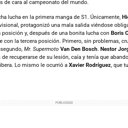
s de cara al campeonato del mundo.
a lucha en la primera manga de S1. Únicamente,
Hi
ovisional, protagonizó una mala salida viéndose obli
 posición y, después de una bonita lucha con
Boris
 con la tercera posición. Primero, sin problemas, cru
 segundo,
Mr. Supermoto
Van Den Bosch
.
Nestor Jor
de recuperarse de su lesión, caía y tenía que aband
ribera. Lo mismo le ocurrió a
Xavier Rodríguez
, que t