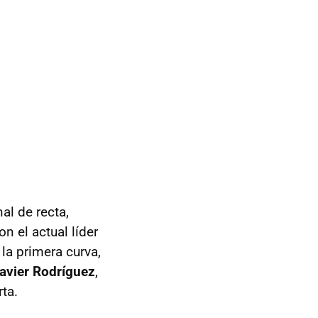
al de recta,
on el actual líder
 la primera curva,
avier Rodríguez
,
ta.