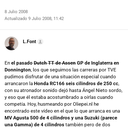
8 Julio 2008
Actualizado 9 Julio 2008, 11:42
L.Font
En
el pasado
Dutch TT de Assen
GP de Inglaterra en
Donnington
, los que seguimos las carreras por TVE
pudimos disfrutar de una situación especial cuando
arrancaron la
Honda RC166 seis cilindros de 250 cc
,
con su atronador sonido dejó hasta Ángel Nieto sordo,
y eso que él estaba acostumbrado a oírlas cuando
competía. Hoy, husmeando por Oliepei.nl he
encontrado este vídeo en el que lo que arranca es una
MV Agusta 500 de 4 cilindros y una Suzuki (parece
una Gamma) de 4 cilindros
también pero de dos