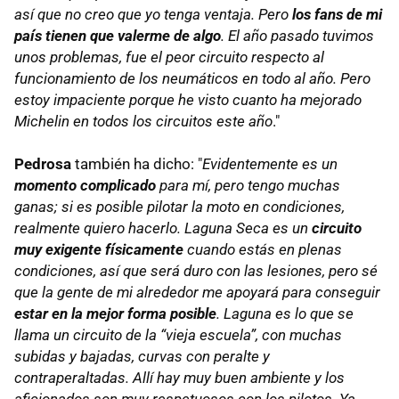
así que no creo que yo tenga ventaja. Pero
los fans de mi
país tienen que valerme de algo
. El año pasado tuvimos
unos problemas, fue el peor circuito respecto al
funcionamiento de los neumáticos en todo al año. Pero
estoy impaciente porque he visto cuanto ha mejorado
Michelin en todos los circuitos este año
."
Pedrosa
también ha dicho: "
Evidentemente es un
momento complicado
para mí, pero tengo muchas
ganas; si es posible pilotar la moto en condiciones,
realmente quiero hacerlo. Laguna Seca es un
circuito
muy exigente físicamente
cuando estás en plenas
condiciones, así que será duro con las lesiones, pero sé
que la gente de mi alrededor me apoyará para conseguir
estar en la mejor forma posible
. Laguna es lo que se
llama un circuito de la “vieja escuela”, con muchas
subidas y bajadas, curvas con peralte y
contraperaltadas. Allí hay muy buen ambiente y los