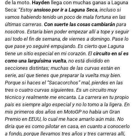
de la moto.
Hayden
llega con muchas ganas a Laguna
Seca: “
Estoy
ansioso por ir a Laguna Seca
, incluso si
vamos habiendo tenido un poco de mala fortuna en las
últimas carreras.
Con suerte las cosas cambiarán
para
nosotros. Estaría bien poder empezar allí a tope y seguir
así todo el fin de semana, de viernes a domingo. Pase lo
que pase yo seguiré empujando. Es cierto que Laguna
tiene un sitio especial en mi corazón. El
circuito en sí es
como una larguísima vuelta
, no está dividido en
secciones distintas; muchas de las curvas están en
serie, así que tienes que preparar la vuelta muy bien.
Porque si haces el “Sacacorchos” mal, pierdes en las
tres o cuatro curvas siguientes. Es un circuito muy
técnico y realmente me encanta. La carrera en tu propio
país es siempre algo especial y no lo tomo a la ligera. En
mis primeros dos años en MotoGP no había un Gran
Premio en EEUU, lo cual me hace amarlo aún más. No
diría que es como pilotar en casa, en cuanto a conocerlo
a fondo, porque llevamos tres años y tres carreras allí,