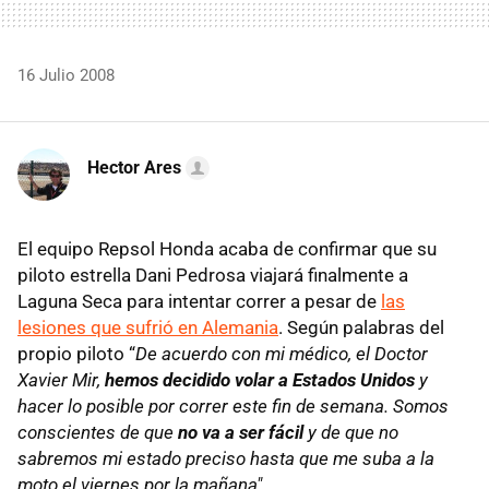
16 Julio 2008
Hector Ares
El equipo Repsol Honda acaba de confirmar que su
piloto estrella Dani Pedrosa viajará finalmente a
Laguna Seca para intentar correr a pesar de
las
lesiones que sufrió en Alemania
. Según palabras del
propio piloto “
De acuerdo con mi médico, el Doctor
Xavier Mir,
hemos decidido volar a Estados Unidos
y
hacer lo posible por correr este fin de semana. Somos
conscientes de que
no va a ser fácil
y de que no
sabremos mi estado preciso hasta que me suba a la
moto el viernes por la mañana"
.