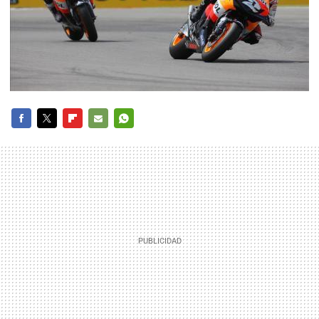
FACEBOOK
TWITTER
FLIPBOARD
E-
WHATSAPP
MAIL