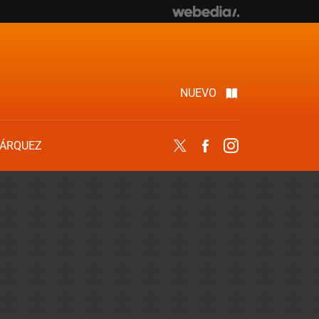
NUEVO
ÁRQUEZ
Twitter
Facebook
Instagram