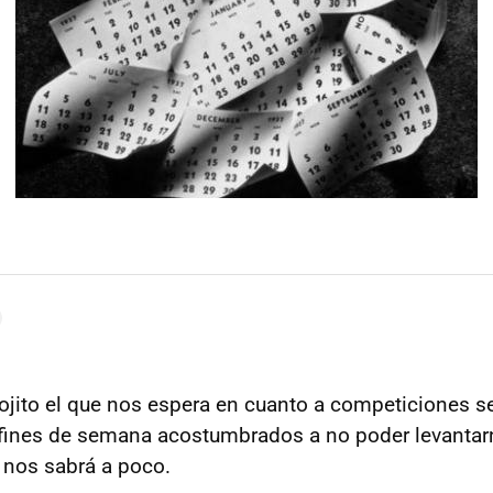
ojito el que nos espera en cuanto a competiciones se 
 fines de semana acostumbrados a no poder levantar
e nos sabrá a poco.