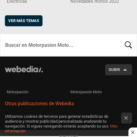
Eléctricas
Novedades motos 2022
VER MÁS TEMAS
BUSCA
SUBIR
Motorpasión
Motorpasión Moto
Otras publicaciones de Webedia
Utilizamos cookies de terceros para generar estadísticas de
audiencia y mostrar publicidad personalizada analizando tu
navegación. Si sigues navegando estarás aceptando su uso.
Más
información