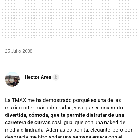
25 Julio 2008
Hector Ares
La TMAX me ha demostrado porqué es una de las
maxiscooter más admiradas, y es que es una moto
divertida, cómoda, que te permite disfrutar de una
carretera de curvas
casi igual que con una naked de
media cilindrada. Además es bonita, elegante, pero por
desgracia me hizo andar una semana entera con el