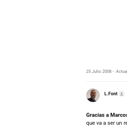
25 Julio 2008
Actual
L.Font
Gracias a Marco
que va a ser un r