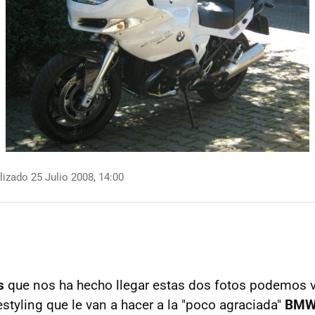
izado 25 Julio 2008, 14:00
s
que nos ha hecho llegar estas dos fotos podemos v
estyling que le van a hacer a la "poco agraciada"
BMW