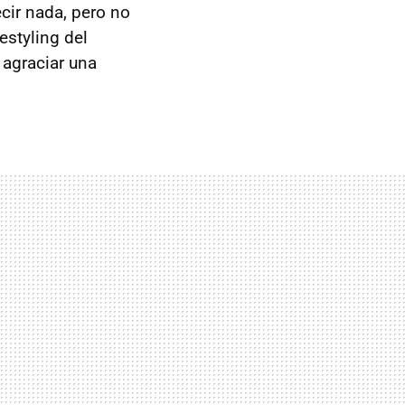
cir nada, pero no
styling del
 agraciar una