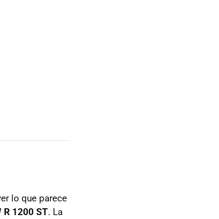
er lo que parece
 R 1200 ST
. La