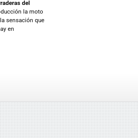
rraderas del
oducción la moto
 la sensación que
hay en