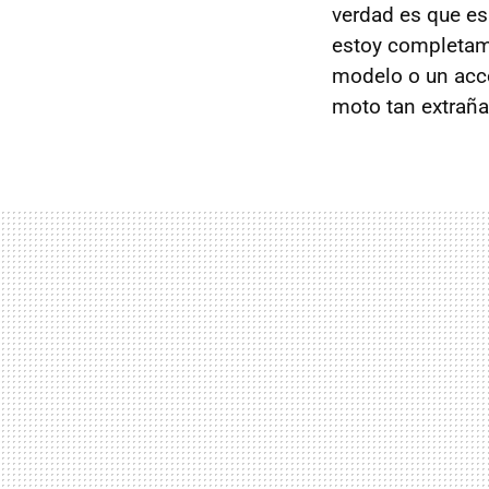
verdad es que es
estoy completame
modelo o un acces
moto tan extraña