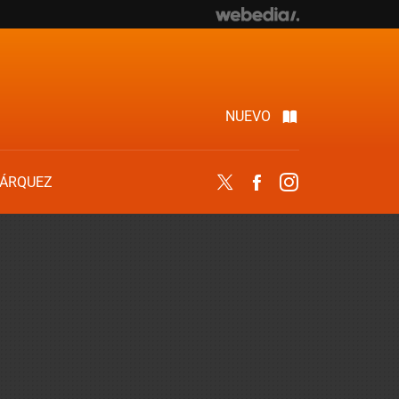
NUEVO
ÁRQUEZ
Twitter
Facebook
Instagram