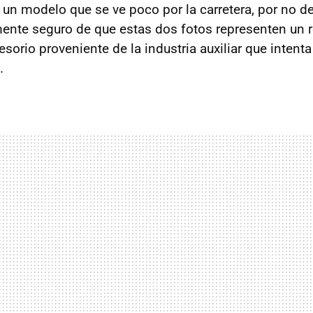
 un modelo que se ve poco por la carretera, por no de
nte seguro de que estas dos fotos representen un re
orio proveniente de la industria auxiliar que intenta
.