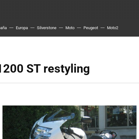
paña
Europa
Silverstone
Moto
Peugeot
Moto2
200 ST restyling