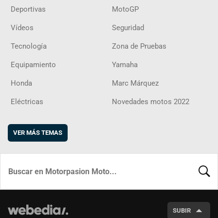
Deportivas
MotoGP
Vídeos
Seguridad
Tecnología
Zona de Pruebas
Equipamiento
Yamaha
Honda
Marc Márquez
Eléctricas
Novedades motos 2022
VER MÁS TEMAS
BUSCA
SUBIR