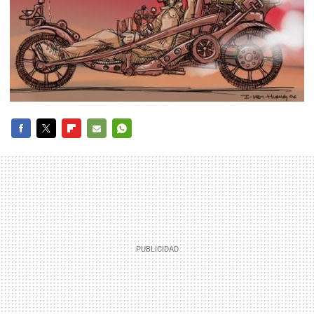
FACEBOOK
TWITTER
FLIPBOARD
E-
WHATSAPP
MAIL