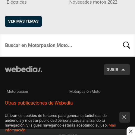
Eléctricas
Novedades motos 2022
VER MÁS TEMAS
BUSCA
SUBIR
Motorpasión
Motorpasión Moto
Otras publicaciones de Webedia
Utilizamos cookies de terceros para generar estadísticas de
audiencia y mostrar publicidad personalizada analizando tu
navegación. Si sigues navegando estarás aceptando su uso.
Más
información