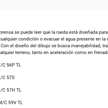
 prensa se puede leer que la rueda está diseñada para
ualquier condición o evacuar el agua presente en la 
Con el diseño del dibujo se busca manejabilidad, tra
ualquier terreno, tanto en aceleración como en frenad
M/C 56P TL
M/C 57S
M/C 57H TL
M/C 59V TL