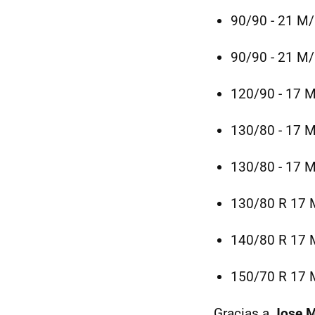
90/90 - 21 M
90/90 - 21 M
120/90 - 17 
130/80 - 17 
130/80 - 17 
130/80 R 17 
140/80 R 17 
150/70 R 17 
Gracias a
Jose Ma