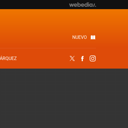
NUEVO
ÁRQUEZ
Twitter
Facebook
Instagram