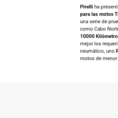
Pirelli
ha present
para las motos T
una serie de pru
como Cabo Norte 
10000 Kilómetro
mejor los requer
neumático, uno
motos de menor p