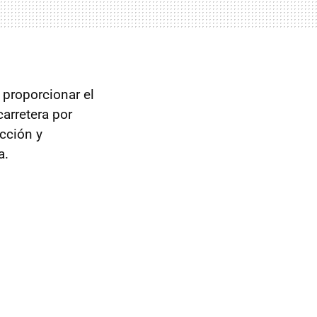
 proporcionar el
carretera por
cción y
a.