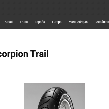
Ducati
Truco
España
Europa
Marc Márquez
Mecánico
corpion Trail