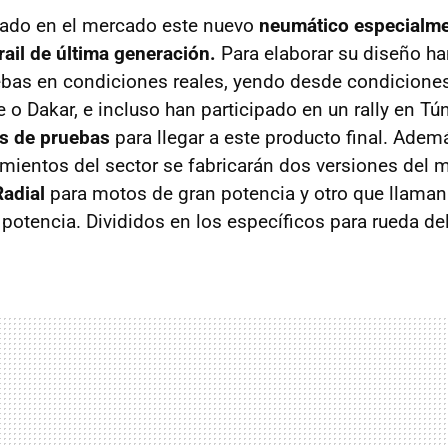
ado en el mercado este nuevo
neumático especialm
rail de última generación.
Para elaborar su diseño h
ebas en condiciones reales, yendo desde condiciones
o Dakar, e incluso han participado en un rally en Tún
s de pruebas
para llegar a este producto final. Adem
imientos del sector se fabricarán dos versiones del
Radial
para motos de gran potencia y otro que llama
otencia. Divididos en los específicos para rueda del