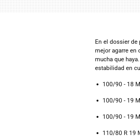
En el dossier de
mejor agarre en c
mucha que haya. 
estabilidad en c
100/90 - 18 
100/90 - 19 
100/90 - 19 
110/80 R 19 