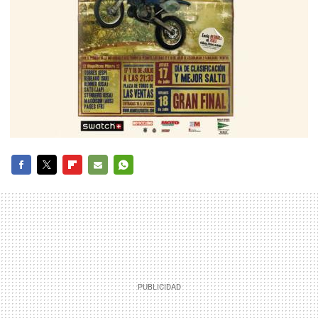
FACEBOOK
TWITTER
FLIPBOARD
E-
WHATSAPP
MAIL