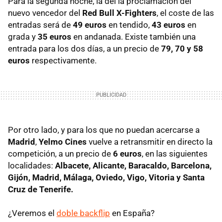
Para la segunda noche, la del la proclamación del
nuevo vencedor del
Red Bull X-Fighters
, el coste de las
entradas será de
49 euros
en tendido,
43 euros
en
grada y
35 euros
en andanada. Existe también una
entrada para los dos días, a un precio de
79, 70 y 58
euros
respectivamente.
Por otro lado, y para los que no puedan acercarse a
Madrid
,
Yelmo Cines
vuelve a retransmitir en directo la
competición, a un precio de
6 euros
, en las siguientes
localidades:
Albacete, Alicante, Baracaldo, Barcelona,
Gijón, Madrid, Málaga, Oviedo, Vigo, Vitoria y Santa
Cruz de Tenerife.
¿Veremos el
doble backflip
en España?