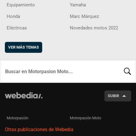
Equipamiento
Yamaha
Honda
Marc Márquez
Eléctricas
Novedades motos 2022
VER MÁS TEMAS
BUSCA
SUBIR
Motorpasión
Motorpasión Moto
Otras publicaciones de Webedia