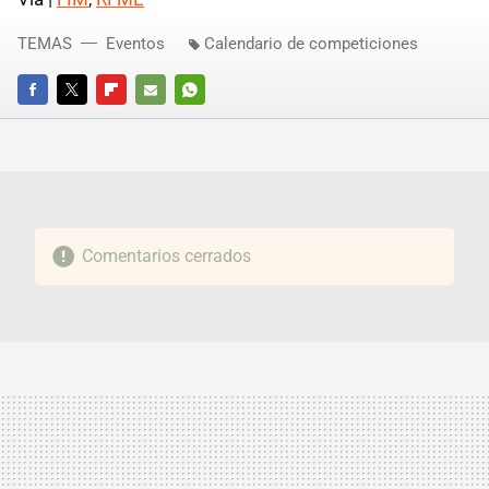
TEMAS
Eventos
Calendario de competiciones
FACEBOOK
TWITTER
FLIPBOARD
E-
WHATSAPP
MAIL
Comentarios cerrados