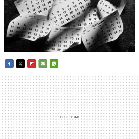
FACEBOOK
TWITTER
FLIPBOARD
E-
WHATSAPP
MAIL