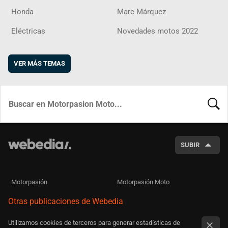
Honda
Marc Márquez
Eléctricas
Novedades motos 2022
VER MÁS TEMAS
BUSCA
SUBIR
Motorpasión
Motorpasión Moto
Otras publicaciones de Webedia
Utilizamos cookies de terceros para generar estadísticas de