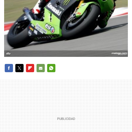
FACEBOOK
TWITTER
FLIPBOARD
E-
WHATSAPP
MAIL