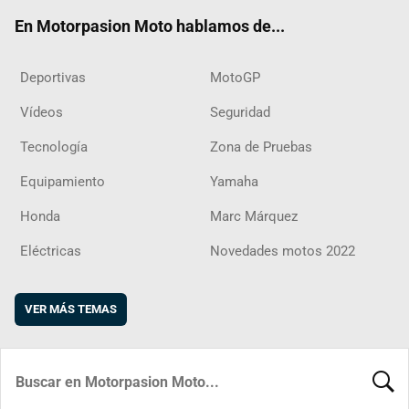
ok
m
d
En Motorpasion Moto hablamos de...
Deportivas
MotoGP
Vídeos
Seguridad
Tecnología
Zona de Pruebas
Equipamiento
Yamaha
Honda
Marc Márquez
Eléctricas
Novedades motos 2022
VER MÁS TEMAS