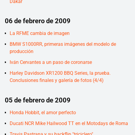
Dakar
06 de febrero de 2009
La RFME cambia de imagen
BMW S1000RR, primeras imágenes del modelo de
producción
Iván Cervantes a un paso de coronarse
Harley Davidson XR1200 BBQ Series, la prueba.
Conclusiones finales y galería de fotos (4/4)
05 de febrero de 2009
Honda Hobbit, el amor perfecto
Ducati NCR Mike Hailwood TT en el Motodays de Roma
Travis Pastrana y su backflip "triciclero"