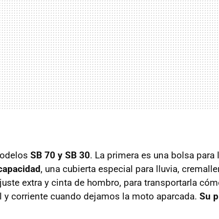
modelos
SB 70 y SB 30
. La primera es una bolsa para l
 capacidad
, una cubierta especial para lluvia, cremalle
ajuste extra y cinta de hombro, para transportarla 
l y corriente cuando dejamos la moto aparcada.
Su p