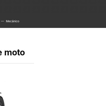
Mecánico
e moto