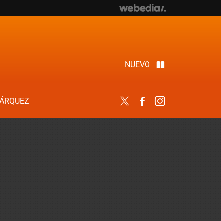
NUEVO
ÁRQUEZ
Twitter
Facebook
Instagram