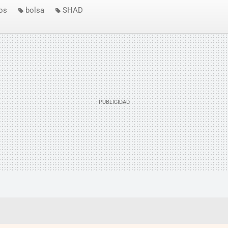
os
bolsa
SHAD