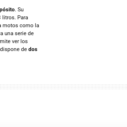
pósito
. Su
litros. Para
ara motos como la
va una serie de
rmite ver los
dispone de
dos