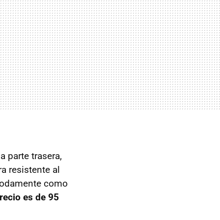
a parte trasera,
ra resistente al
cómodamente como
recio es de 95