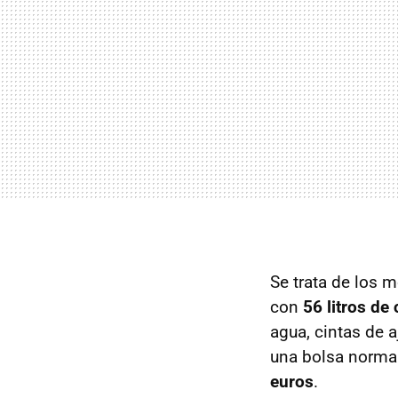
Se trata de los 
con
56 litros de
agua, cintas de 
una bolsa norma
euros
.