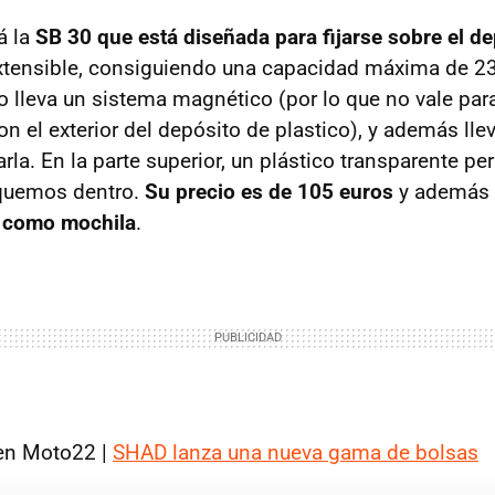
á la
SB 30 que está diseñada para fijarse sobre el de
xtensible, consiguiendo una capacidad máxima de 23 
ito lleva un sistema magnético (por lo que no vale p
 el exterior del depósito de plastico), y además lle
arla. En la parte superior, un plástico transparente pe
quemos dentro.
Su precio es de 105 euros
y además 
a como mochila
.
n Moto22 |
SHAD lanza una nueva gama de bolsas