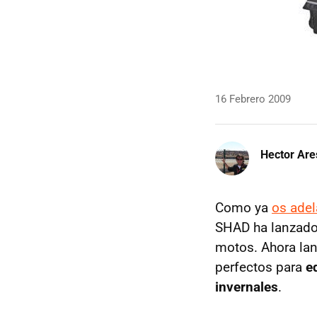
16 Febrero 2009
Hector Are
Como ya
os ade
SHAD ha lanzado
motos. Ahora la
perfectos para
e
invernales
.