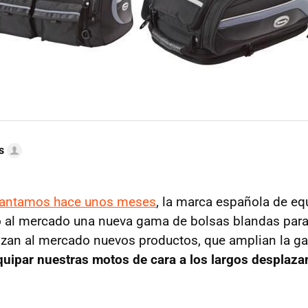
s
lantamos hace unos meses
, la marca española de e
 al mercado una nueva gama de bolsas blandas para
nzan al mercado nuevos productos, que amplian la g
quipar nuestras motos de cara a los largos desplaz