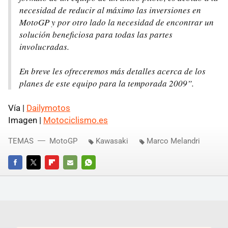
necesidad de reducir al máximo las inversiones en
MotoGP y por otro lado la necesidad de encontrar un
solución beneficiosa para todas las partes
involucradas.
En breve les ofreceremos más detalles acerca de los
planes de este equipo para la temporada 2009”.
Vía |
Dailymotos
Imagen |
Motociclismo.es
TEMAS
MotoGP
Kawasaki
Marco Melandri
FACEBOOK
TWITTER
FLIPBOARD
E-
WHATSAPP
MAIL