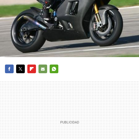
FACEBOOK
TWITTER
FLIPBOARD
E-
WHATSAPP
MAIL