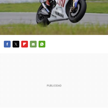
FACEBOOK
TWITTER
FLIPBOARD
E-
WHATSAPP
MAIL