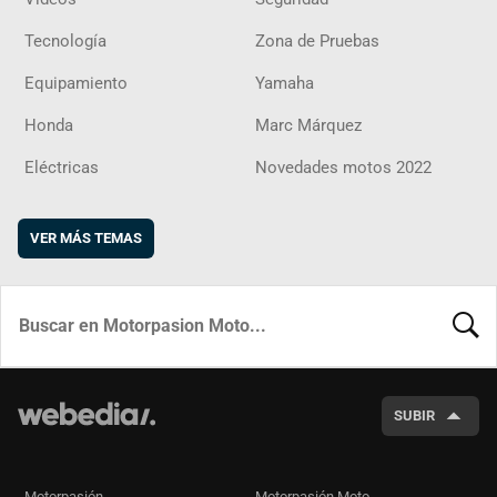
Tecnología
Zona de Pruebas
Equipamiento
Yamaha
Honda
Marc Márquez
Eléctricas
Novedades motos 2022
VER MÁS TEMAS
BUSCA
SUBIR
Motorpasión
Motorpasión Moto