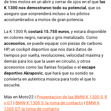
de tres motos en un abrir y cerrar de ojos en el que
las
K 1300 nos demostraron todo su potencial
, que os
aseguro que sorprenderá incluso a los pilotos
acostumbrados a motos de gran potencia.
La K 1300 R,
costará 15.750 euros
, y estará disponible
en colores negro, naranja o gris metalizado. Como
accesorios
, se puede equipar con piezas de carbono
HP, un cockpit deportivo que nos dará datos de
tiempos por vuelta, revoluciones, velocidad máxima y
demás para los que la usen en circuito, y otros
accesorios como las llantas forjadas o el
escape
deportivo Akrapovic
, que hará que su sonido se
convierta en auténtica música para todo el que lo
escuche.
Más en Moto22 |
Presentacion de las
BMW
K 1300 S, R
y GT
|
BMW
K 1300 S, la toma de contacto
|
BMW
K
1300 GT, la toma de contacto