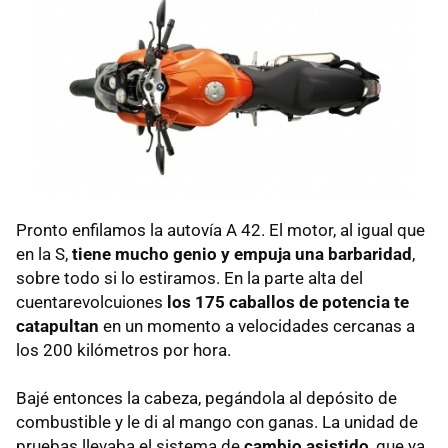
Pronto enfilamos la autovía A 42. El motor, al igual que
en la S,
tiene mucho genio y empuja una barbaridad
,
sobre todo si lo estiramos. En la parte alta del
cuentarevolcuiones
los 175 caballos de potencia te
catapultan
en un momento a velocidades cercanas a
los 200 kilómetros por hora.
Bajé entonces la cabeza, pegándola al depósito de
combustible y le di al mango con ganas. La unidad de
pruebas llevaba el sistema de
cambio asistido
, que ya