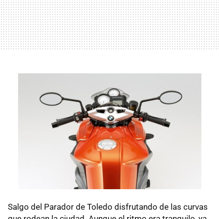
Salgo del Parador de Toledo disfrutando de las curvas
que rodean la ciudad. Aunque el ritmo era tranquilo, ya