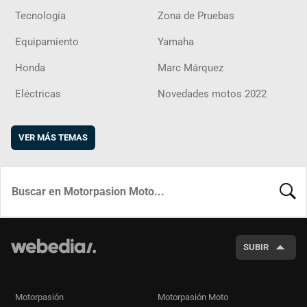
Tecnología
Zona de Pruebas
Equipamiento
Yamaha
Honda
Marc Márquez
Eléctricas
Novedades motos 2022
VER MÁS TEMAS
BUSCA
SUBIR
Motorpasión
Motorpasión Moto