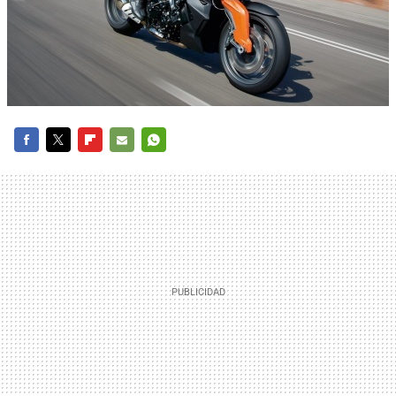
FACEBOOK
TWITTER
FLIPBOARD
E-
WHATSAPP
MAIL