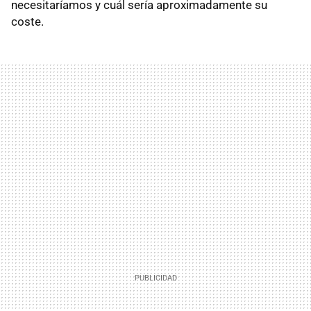
necesitaríamos y cuál sería aproximadamente su
coste.