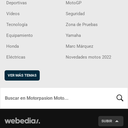
Deportivas
MotoGP
Vídeos
Seguridad
Tecnología
Zona de Pruebas
Equipamiento
Yamaha
Honda
Marc Márquez
Eléctricas
Novedades motos 2022
VER MÁS TEMAS
BUSCA
SUBIR