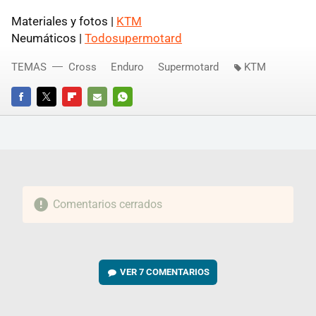
Materiales y fotos |
KTM
Neumáticos |
Todosupermotard
TEMAS
Cross
Enduro
Supermotard
KTM
FACEBOOK
TWITTER
FLIPBOARD
E-
WHATSAPP
MAIL
Comentarios cerrados
VER
7 COMENTARIOS