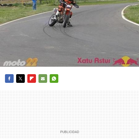
FACEBOOK
TWITTER
FLIPBOARD
E-
WHATSAPP
MAIL