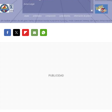
FACEBOOK
TWITTER
FLIPBOARD
E-
WHATSAPP
MAIL