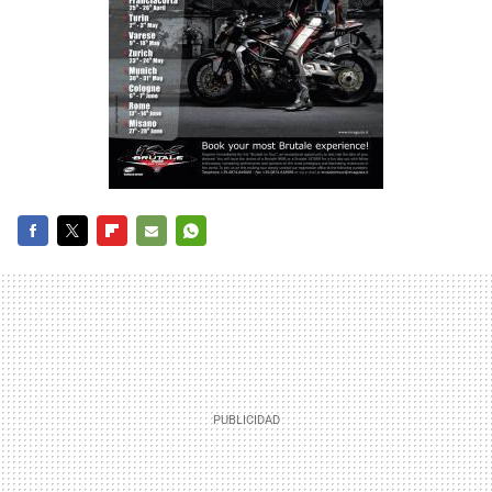
FACEBOOK
TWITTER
FLIPBOARD
E-
WHATSAPP
MAIL