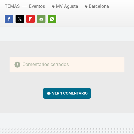
TEMAS
Eventos
MV Agusta
Barcelona
FACEBOOK
TWITTER
FLIPBOARD
E-
WHATSAPP
MAIL
Comentarios cerrados
VER
1 COMENTARIO