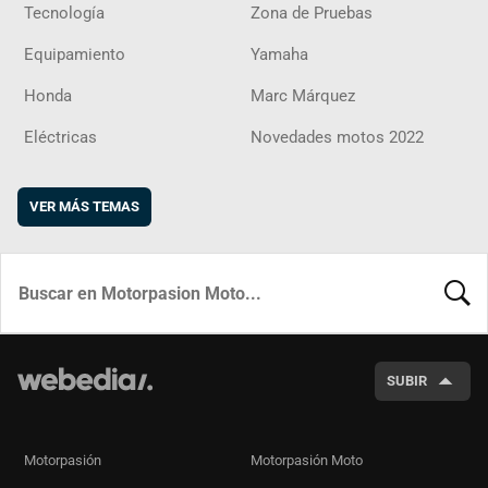
Tecnología
Zona de Pruebas
Equipamiento
Yamaha
Honda
Marc Márquez
Eléctricas
Novedades motos 2022
VER MÁS TEMAS
BUSCA
SUBIR
Motorpasión
Motorpasión Moto