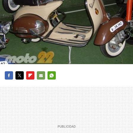
FACEBOOK
TWITTER
FLIPBOARD
E-
WHATSAPP
MAIL