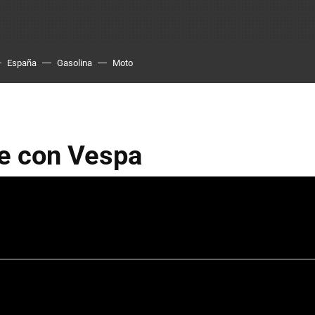
España
Gasolina
Moto
le con Vespa