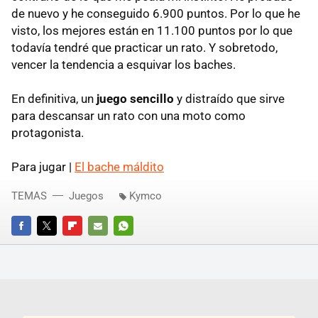
de nuevo y he conseguido 6.900 puntos. Por lo que he
visto, los mejores están en 11.100 puntos por lo que
todavía tendré que practicar un rato. Y sobretodo,
vencer la tendencia a esquivar los baches.
En definitiva, un
juego sencillo
y distraído que sirve
para descansar un rato con una moto como
protagonista.
Para jugar |
El bache máldito
TEMAS
Juegos
Kymco
FACEBOOK
TWITTER
FLIPBOARD
E-
WHATSAPP
MAIL