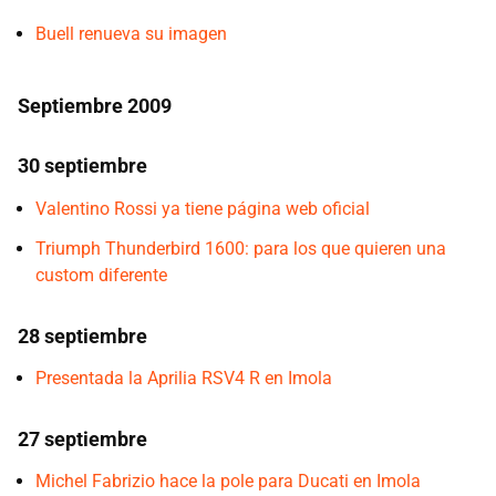
Buell renueva su imagen
Septiembre 2009
30 septiembre
Valentino Rossi ya tiene página web oficial
Triumph Thunderbird 1600: para los que quieren una
custom diferente
28 septiembre
Presentada la Aprilia RSV4 R en Imola
27 septiembre
Michel Fabrizio hace la pole para Ducati en Imola