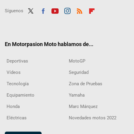
Síguenos
Twit
Fac
Yout
Inst
RSS
Flip
ter
ebo
ube
agra
boar
ok
m
d
En Motorpasion Moto hablamos de...
Deportivas
MotoGP
Vídeos
Seguridad
Tecnología
Zona de Pruebas
Equipamiento
Yamaha
Honda
Marc Márquez
Eléctricas
Novedades motos 2022