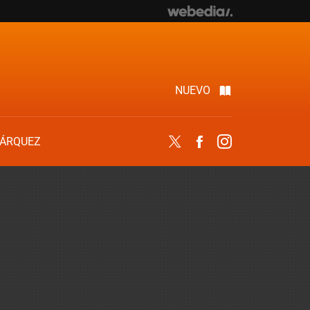
NUEVO
ÁRQUEZ
Twitter
Facebook
Instagram