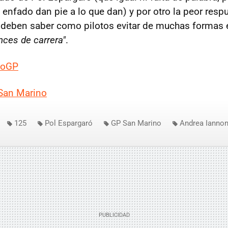
 enfado dan pie a lo que dan) y por otro la peor resp
deben saber como pilotos evitar de muchas formas 
ances de carrera"
.
toGP
San Marino
125
Pol Espargaró
GP San Marino
Andrea Ianno