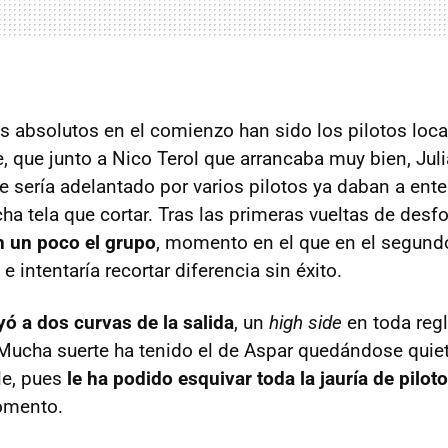
s absolutos en el comienzo han sido los pilotos loc
, que junto a Nico Terol que arrancaba muy bien, Jul
e sería adelantado por varios pilotos ya daban a ente
ha tela que cortar. Tras las primeras vueltas de desf
 un poco el grupo
, momento en el que en el segund
 intentaría recortar diferencia sin éxito.
ó a dos curvas de la salida
, un
high side
en toda reg
 Mucha suerte ha tenido el de Aspar quedándose quie
le, pues
le ha podido esquivar toda la jauría de pilot
omento.