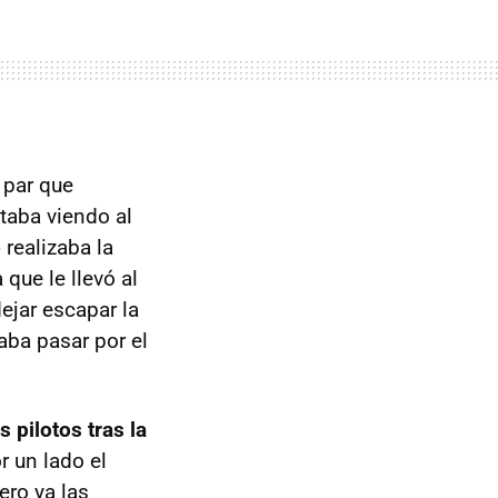
 par que
taba viendo al
ó
realizaba la
que le llevó al
ejar escapar la
aba pasar por el
 pilotos tras la
r un lado el
ero ya las