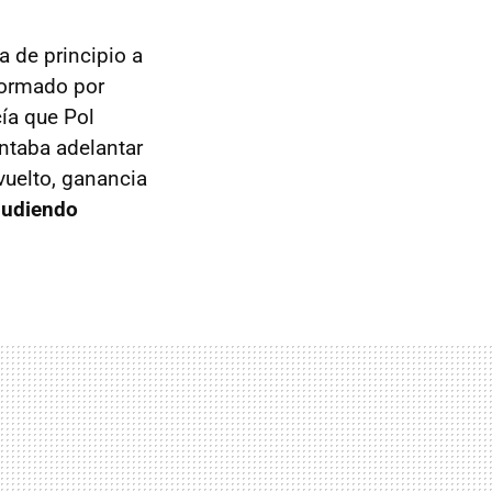
a de principio a
 formado por
ía que Pol
ntaba adelantar
evuelto, ganancia
 pudiendo