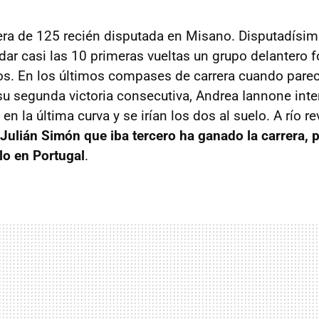
rera de 125 recién disputada en Misano. Disputadísim
rodar casi las 10 primeras vueltas un grupo delantero
s. En los últimos compases de carrera cuando parec
su segunda victoria consecutiva, Andrea Iannone inte
en la última curva y se irían los dos al suelo. A río r
Julián Simón que iba tercero ha ganado la carrera,
ulo en Portugal
.