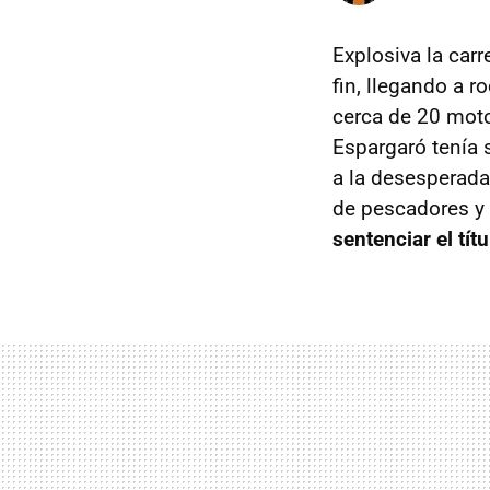
Explosiva la car
fin, llegando a 
cerca de 20 moto
Espargaró tenía 
a la desesperada 
de pescadores y
sentenciar el tít