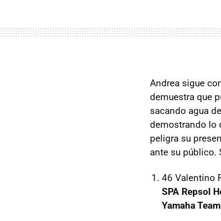
Andrea sigue con
demuestra que pu
sacando agua de 
demostrando lo q
peligra su prese
ante su público.
46 Valentino
SPA Repsol H
Yamaha Team 