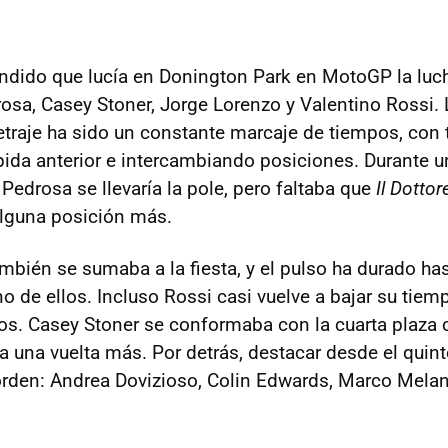
ndido que lucía en Donington Park en MotoGP la luc
rosa, Casey Stoner, Jorge Lorenzo y Valentino Rossi.
traje ha sido un constante marcaje de tiempos, con
pida anterior e intercambiando posiciones. Durante u
Pedrosa se llevaría la pole, pero faltaba que
Il Dottor
alguna posición más.
mbién se sumaba a la fiesta, y el pulso ha durado has
o de ellos. Incluso Rossi casi vuelve a bajar su tiem
s. Casey Stoner se conformaba con la cuarta plaza
a una vuelta más. Por detrás, destacar desde el quin
 orden: Andrea Dovizioso, Colin Edwards, Marco Meland
.