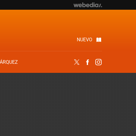
NUEVO
ÁRQUEZ
Twitter
Facebook
Instagram