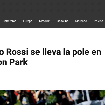
Carreteras
Europa
MotoGP
Gasolina
Mercado
Prueba
o Rossi se lleva la pole en
on Park