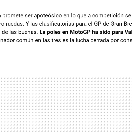
 promete ser apoteósico en lo que a competición se 
ro ruedas. Y las clasificatorias para el GP de Gran B
 de las buenas.
La poles en MotoGP ha sido para Va
nador común en las tres es la lucha cerrada por con