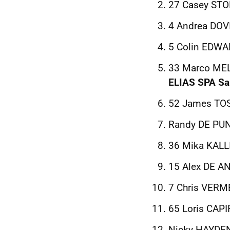
27 Casey STO
4 Andrea DOV
5 Colin EDWA
33 Marco MEL
ELIAS SPA Sa
52 James TOS
Randy DE PUN
36 Mika KALL
15 Alex DE A
7 Chris VERM
65 Loris CAPI
Nicky HAYDEN