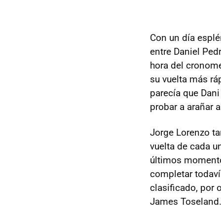
Con un día esplé
entre Daniel Ped
hora del cronome
su vuelta más rá
parecía que Dani 
probar a arañar 
Jorge Lorenzo ta
vuelta de cada un
últimos momento
completar todaví
clasificado, por
James Toseland