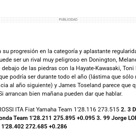
 su progresión en la categoría y aplastante regulari
ede ser un rival muy peligroso en Donington, Meland
debajo de las piedras con la Hayate-Kawasaki, Toni 
ue podría ser durante todo el año (lástima que sólo
ncia al año siguiente) y James Toseland parece que q
 Si arrancan bien mañana pueden dar que hablar.
 ROSSI ITA Fiat Yamaha Team 1'28.116 273.515
2. 3 
onda Team 1'28.211 275.895 +0.095
3. 99 Jorge L
1'28.402 272.685 +0.286