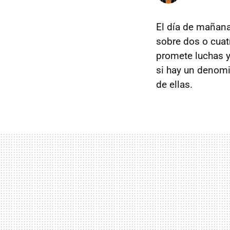
El día de mañana
sobre dos o cuat
promete luchas y
si hay un denomi
de ellas.