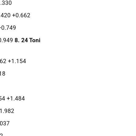
0.330
.420 +0.662
+0.749
0.949
8. 24 Toni
62 +1.154
18
54 +1.484
1.982
.037
52