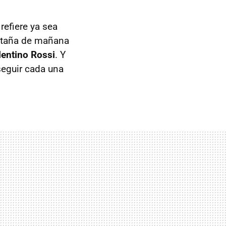
refiere ya sea
retaña de mañana
lentino Rossi
. Y
seguir cada una