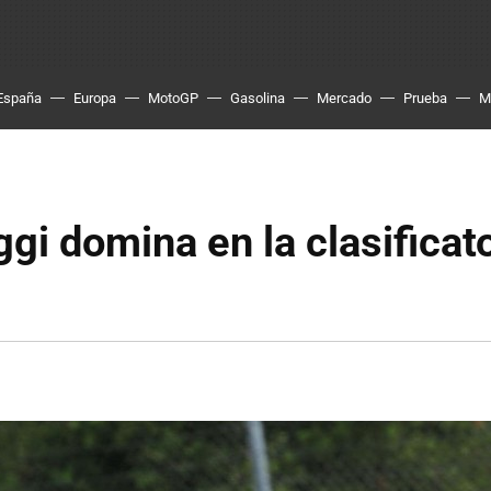
España
Europa
MotoGP
Gasolina
Mercado
Prueba
M
gi domina en la clasificat