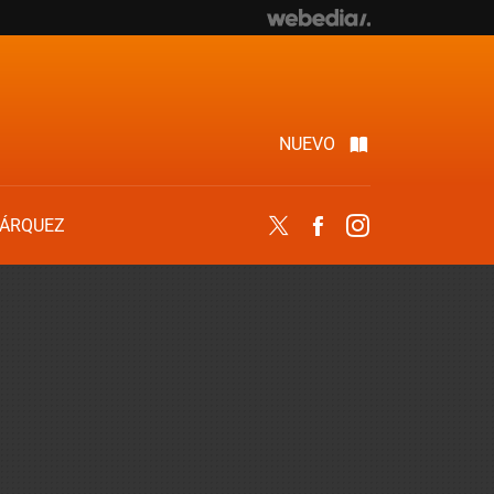
NUEVO
ÁRQUEZ
Twitter
Facebook
Instagram