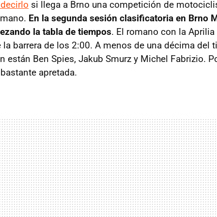
decirlo
si llega a Brno una competición de motocicli
romano.
En la segunda sesión clasificatoria en Brno 
ezando la tabla de tiempos
. El romano con la Aprilia
e la barrera de los 2:00. A menos de una décima del
en están Ben Spies, Jakub Smurz y Michel Fabrizio. Po
 bastante apretada.