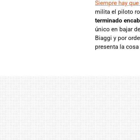
Siempre hay que 
milita el piloto 
terminado encab
único en bajar d
Biaggi y por ord
presenta la cosa