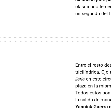
clasificado terc
un segundo del 
Entre el resto d
tricilíndrica. Oj
liarla
en este circ
plaza en la mis
Todos estos son 
la salida de mañ
Yannick Guerra 