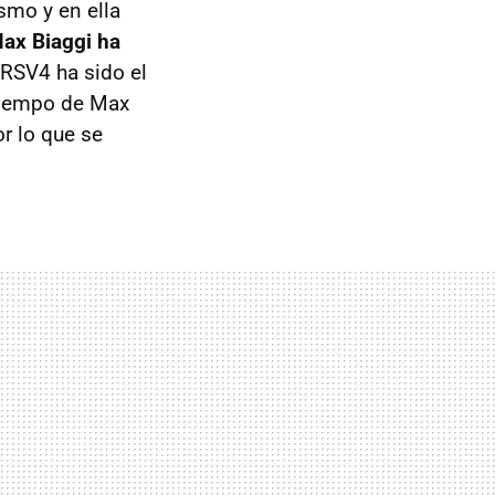
smo y en ella
Max Biaggi ha
 RSV4 ha sido el
 tiempo de Max
r lo que se