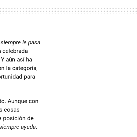
l
siempre le pasa
a celebrada
 Y aún así ha
n la categoría,
ortunidad para
rto. Aunque con
as cosas
a posición de
siempre ayuda
.