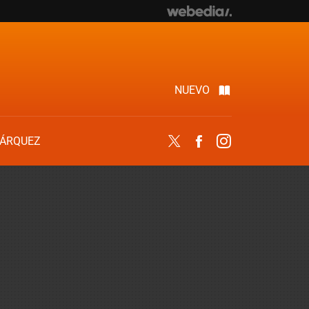
NUEVO
ÁRQUEZ
Twitter
Facebook
Instagram