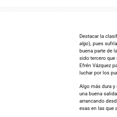
Destacar la clasi
algo
), pues sufr
buena parte de l
sido tercero que
Efrén Vázquez pa
luchar por los pu
Algo más dura y 
una buena salida
arrancando desde
esas en las que 