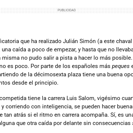
ficatoria que ha realizado Julián Simón (a este chava
ía una caída a poco de empezar, y hasta que no llevab
a misma no pudo salir a pista a hacer lo más posible.
 no es poco. Por parte de los españoles más
peques
e
rtiendo de la décimosexta plaza tiene una buena op
ntos desde el principio.
competida tiene la carrera Luis Salom, vigésimo cua
 y corriendo con inteligencia, se pueden hacer buen
 tan atrás si el ritmo en carrera acompaña. Sí, es un
alguna que otra caída por delante sin consecuencias