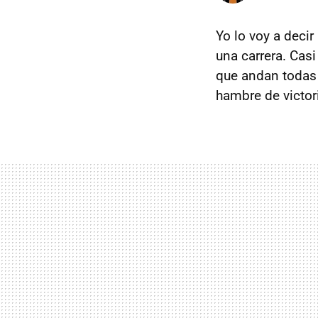
Yo lo voy a decir
una carrera. Cas
que andan todas 
hambre de victori