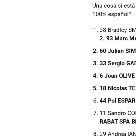
Una cosa sí está
100% español?
38 Bradley S
2. 93 Marc M
60 Julian SI
33 Sergio GA
6 Joan OLIVE
18 Nicolas T
44 Pol ESPAR
11 Sandro CO
RABAT SPA Bl
29 Andrea IAN