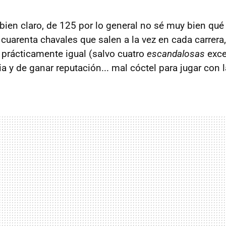
 bien claro, de 125 por lo general no sé muy bien qué
i cuarenta chavales que salen a la vez en cada carrer
prácticamente igual (salvo cuatro
escandalosas
exce
a y de ganar reputación... mal cóctel para jugar con l