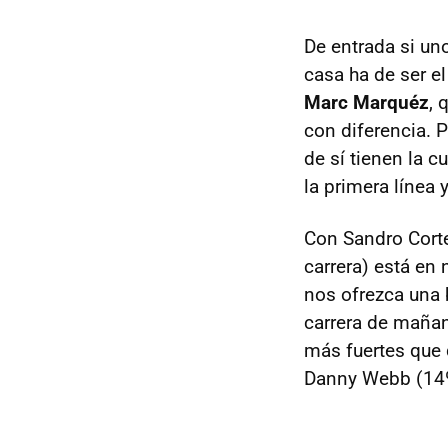
De entrada si un
casa ha de ser el
Marc Marquéz
, 
con diferencia. 
de sí tienen la 
la primera línea 
Con Sandro Corte
carrera) está en
nos ofrezca una 
carrera de mañan
más fuertes que 
Danny Webb (14º