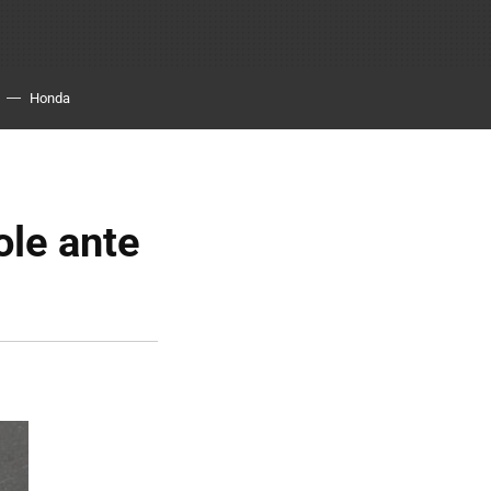
Honda
ole ante