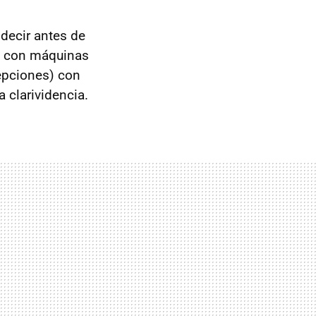
 decir antes de
a, con máquinas
pciones) con
a clarividencia.