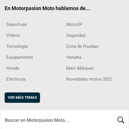
ok
m
d
En Motorpasion Moto hablamos de...
Deportivas
MotoGP
Vídeos
Seguridad
Tecnología
Zona de Pruebas
Equipamiento
Yamaha
Honda
Marc Márquez
Eléctricas
Novedades motos 2022
VER MÁS TEMAS