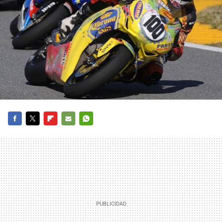
FACEBOOK
TWITTER
FLIPBOARD
E-
WHATSAPP
MAIL