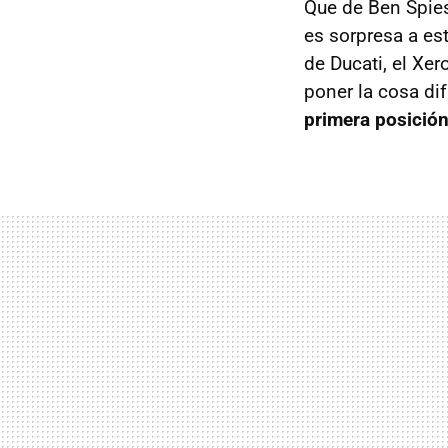
Que de Ben Spies
es sorpresa a est
de Ducati, el Xe
poner la cosa dif
primera posición 