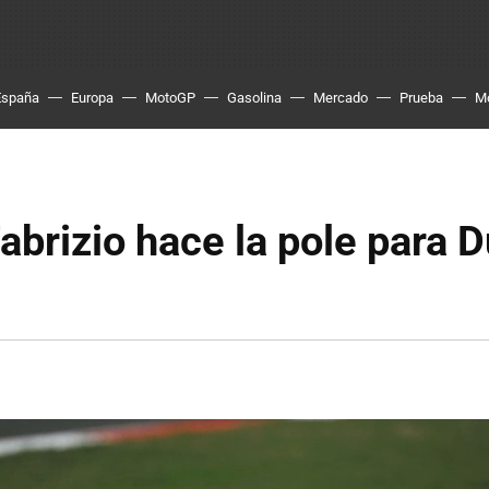
España
Europa
MotoGP
Gasolina
Mercado
Prueba
M
abrizio hace la pole para D