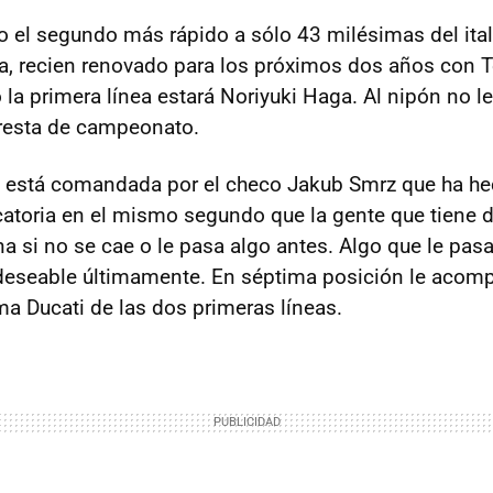
o el segundo más rápido a sólo 43 milésimas del ital
, recien renovado para los próximos dos años con T
 la primera línea estará Noriyuki Haga. Al nipón no l
 resta de campeonato.
a está comandada por el checo Jakub Smrz que ha h
icatoria en el mismo segundo que la gente que tiene 
a si no se cae o le pasa algo antes. Algo que le pasa
deseable últimamente. En séptima posición le acom
ma Ducati de las dos primeras líneas.