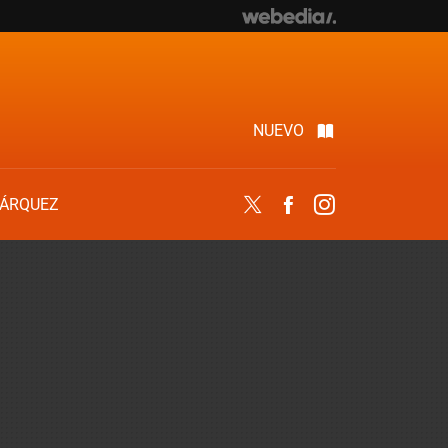
NUEVO
ÁRQUEZ
Twitter
Facebook
Instagram