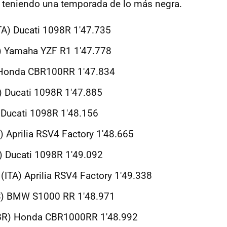
 teniendo una temporada de lo más negra.
ITA) Ducati 1098R 1'47.735
) Yamaha YZF R1 1'47.778
 Honda CBR100RR 1'47.834
 Ducati 1098R 1'47.885
 Ducati 1098R 1'48.156
) Aprilia RSV4 Factory 1'48.665
) Ducati 1098R 1'49.092
(ITA) Aprilia RSV4 Factory 1'49.338
US) BMW S1000 RR 1'48.971
BR) Honda CBR1000RR 1'48.992