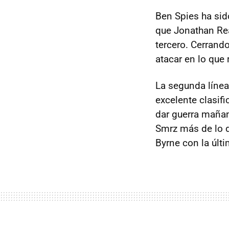
Ben Spies ha sid
que Jonathan Rea
tercero. Cerrando
atacar en lo que
La segunda líne
excelente clasif
dar guerra mañan
Smrz más de lo 
Byrne con la últi