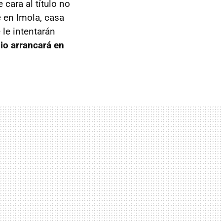
cara al título no
e en Imola, casa
 le intentarán
io arrancará en