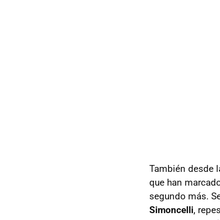
También desde la
que han marcado 
segundo más. Se
Simoncelli
, repe