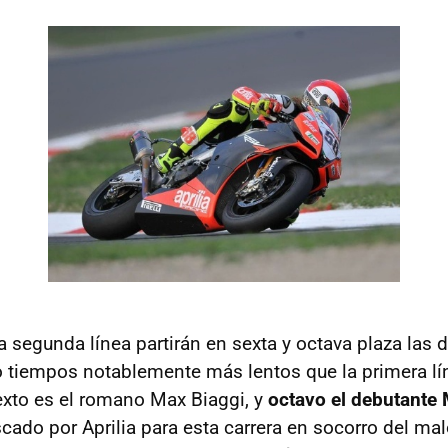
 segunda línea partirán en sexta y octava plaza las 
tiempos notablemente más lentos que la primera lín
xto es el romano Max Biaggi, y
octavo el debutante
scado por Aprilia para esta carrera en socorro del ma