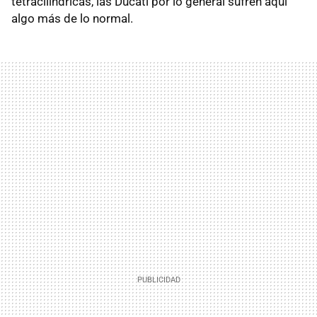
tetracilíndricas, las Ducati por lo general sufren aquí
algo más de lo normal.