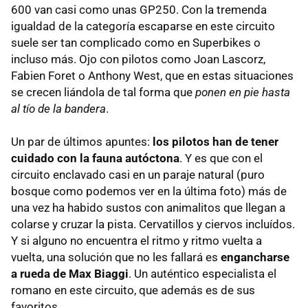
600 van casi como unas GP250. Con la tremenda
igualdad de la categoría escaparse en este circuito
suele ser tan complicado como en Superbikes o
incluso más. Ojo con pilotos como Joan Lascorz,
Fabien Foret o Anthony West, que en estas situaciones
se crecen liándola de tal forma que
ponen en pie hasta
al tío de la bandera
.
Un par de últimos apuntes:
los pilotos han de tener
cuidado con la fauna autóctona
. Y es que con el
circuito enclavado casi en un paraje natural (puro
bosque como podemos ver en la última foto) más de
una vez ha habido sustos con animalitos que llegan a
colarse y cruzar la pista. Cervatillos y ciervos incluídos.
Y si alguno no encuentra el ritmo y ritmo vuelta a
vuelta, una solución que no les fallará es
engancharse
a rueda de Max Biaggi
. Un auténtico especialista el
romano en este circuito, que además es de sus
favoritos.