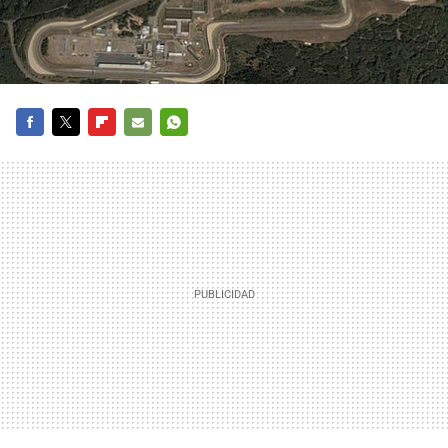
FACEBOOK
TWITTER
FLIPBOARD
E-
WHATSAPP
MAIL