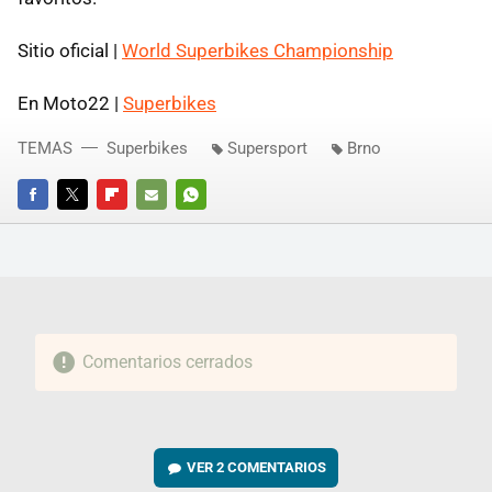
Sitio oficial |
World Superbikes Championship
En Moto22 |
Superbikes
TEMAS
Superbikes
Supersport
Brno
FACEBOOK
TWITTER
FLIPBOARD
E-
WHATSAPP
MAIL
Comentarios cerrados
VER
2 COMENTARIOS