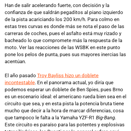
Han de salir acelerando fuerte, con decisión y la
confianza de que saldrán pegaditos al piano izquierdo
de la pista acariciando los 200 km/h. Para colmo en
estas tres curvas es donde más se nota el paso de las
carreras de coches, pues el asfalto está muy rizado y
bacheado lo que compromete más la respuesta de la
moto. Ver las reacciones de las WSBK en este punto
pone los pelos de punta, pues sus mayores inercias las
acentúan.
El año pasado
Troy Bayliss hizo un doblete
incontestable
. En el panorama actual, yo diría que
podemos esperar un doblete de Ben Spies, pues Brno
es un escenario ideal: el americano rueda bien sea en el
circuito que sea, y en esta pista la potencia bruta tiene
mucho que decir a la hora de marcar diferencias, cosa
que tampoco le falta a la Yamaha YZF-R1
Big-Bang
.
Este circuito es paraíso para las potentes y explosivas