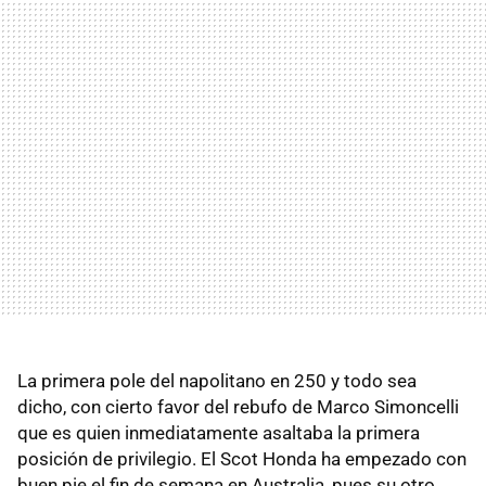
La primera pole del napolitano en 250 y todo sea
dicho, con cierto favor del rebufo de Marco Simoncelli
que es quien inmediatamente asaltaba la primera
posición de privilegio. El Scot Honda ha empezado con
buen pie el fin de semana en Australia, pues su otro