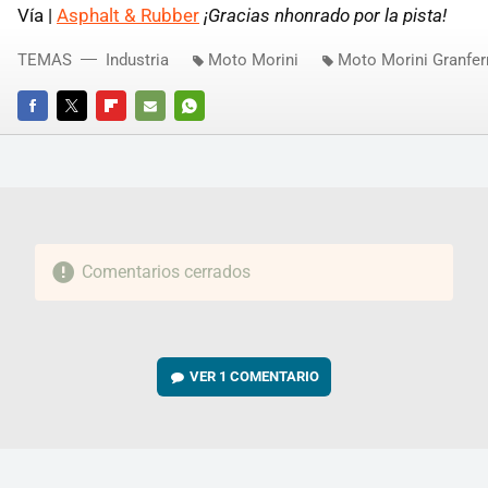
Vía |
Asphalt & Rubber
¡Gracias nhonrado por la pista!
TEMAS
Industria
Moto Morini
Moto Morini Granfer
FACEBOOK
TWITTER
FLIPBOARD
E-
WHATSAPP
MAIL
Comentarios cerrados
VER
1 COMENTARIO