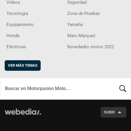
Vídeos
Seguridad
Tecnología
Zona de Pruebas
Equipamiento
Yamaha
Honda
Marc Márquez
Eléctricas
Novedades motos 2022
VER MÁS TEMAS
BUSCA
SUBIR