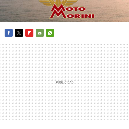
FACEBOOK
TWITTER
FLIPBOARD
E-
WHATSAPP
MAIL