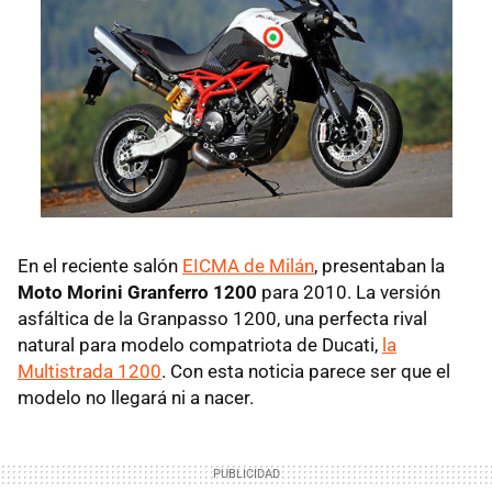
En el reciente salón
EICMA de Milán
, presentaban la
Moto Morini Granferro 1200
para 2010. La versión
asfáltica de la Granpasso 1200, una perfecta rival
natural para modelo compatriota de Ducati,
la
Multistrada 1200
. Con esta noticia parece ser que el
modelo no llegará ni a nacer.