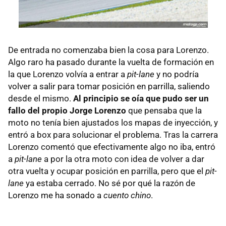
De entrada no comenzaba bien la cosa para Lorenzo.
Algo raro ha pasado durante la vuelta de formación en
la que Lorenzo volvía a entrar a
pit-lane
y no podría
volver a salir para tomar posición en parrilla, saliendo
desde el mismo.
Al principio se oía que pudo ser un
fallo del propio Jorge Lorenzo
que pensaba que la
moto no tenía bien ajustados los mapas de inyección, y
entró a box para solucionar el problema. Tras la carrera
Lorenzo comentó que efectivamente algo no iba, entró
a
pit-lane
a por la otra moto con idea de volver a dar
otra vuelta y ocupar posición en parrilla, pero que el
pit-
lane
ya estaba cerrado. No sé por qué la razón de
Lorenzo me ha sonado a
cuento chino
.