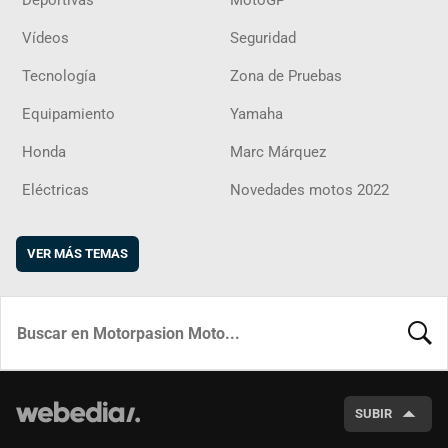
Deportivas
MotoGP
Vídeos
Seguridad
Tecnología
Zona de Pruebas
Equipamiento
Yamaha
Honda
Marc Márquez
Eléctricas
Novedades motos 2022
VER MÁS TEMAS
BUSCA
SUBIR