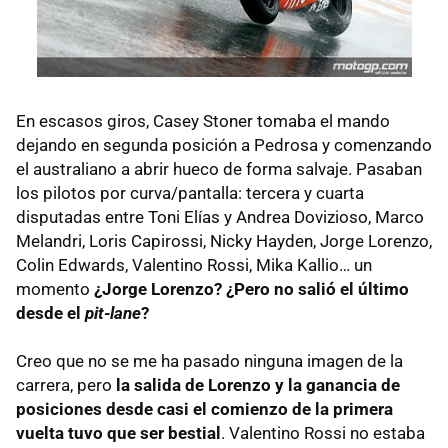
En escasos giros, Casey Stoner tomaba el mando
dejando en segunda posición a Pedrosa y comenzando
el australiano a abrir hueco de forma salvaje. Pasaban
los pilotos por curva/pantalla: tercera y cuarta
disputadas entre Toni Elías y Andrea Dovizioso, Marco
Melandri, Loris Capirossi, Nicky Hayden, Jorge Lorenzo,
Colin Edwards, Valentino Rossi, Mika Kallio… un
momento
¿Jorge Lorenzo? ¿Pero no salió el último
desde el
pit-lane
?
Creo que no se me ha pasado ninguna imagen de la
carrera, pero
la salida de Lorenzo y la ganancia de
posiciones desde casi el comienzo de la primera
vuelta tuvo que ser bestial
. Valentino Rossi no estaba