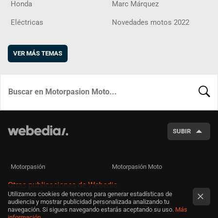
Honda
Marc Márquez
Eléctricas
Novedades motos 2022
VER MÁS TEMAS
BUSCA
SUBIR
Motorpasión
Motorpasión Moto
Otras publicaciones de Webedia
Utilizamos cookies de terceros para generar estadísticas de
audiencia y mostrar publicidad personalizada analizando tu
navegación. Si sigues navegando estarás aceptando su uso.
Más
información