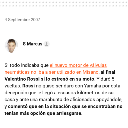
4 Septiembre 2007
S Marcus
Si todo indicaba que
el nuevo motor de válvulas
neumáticas no iba a ser utilizado en Misano
,
al final
Valentino Rossi sí lo estrenó en su moto
. Y duró 5
vueltas.
Rossi
no quiso ser duro con Yamaha por esta
decepción que le llegó a escasos kilómetros de su
casa y ante una marabunta de aficionados apoyándole,
y
comentó que en la situación que se encontraban no
tenían más opción que arriesgarse
.