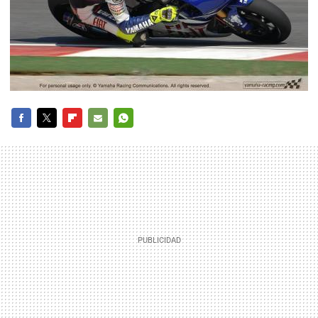
FACEBOOK
TWITTER
FLIPBOARD
E-
WHATSAPP
MAIL