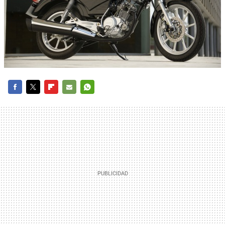
FACEBOOK
TWITTER
FLIPBOARD
E-
WHATSAPP
MAIL