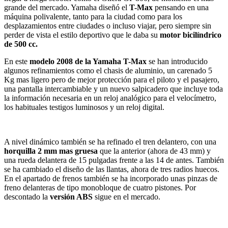
grande del mercado. Yamaha diseñó el
T-Max
pensando en una
máquina polivalente, tanto para la ciudad como para los
desplazamientos entre ciudades o incluso viajar, pero siempre sin
perder de vista el estilo deportivo que le daba su
motor bicilíndrico
de 500 cc.
En este
modelo 2008 de la Yamaha T-Max
se han introducido
algunos refinamientos como el chasis de aluminio, un carenado 5
Kg mas ligero pero de mejor protección para el piloto y el pasajero,
una pantalla intercambiable y un nuevo salpicadero que incluye toda
la información necesaria en un reloj analógico para el velocímetro,
los habituales testigos luminosos y un reloj digital.
A nivel dinámico también se ha refinado el tren delantero, con una
horquilla 2 mm mas gruesa
que la anterior (ahora de 43 mm) y
una rueda delantera de 15 pulgadas frente a las 14 de antes. También
se ha cambiado el diseño de las llantas, ahora de tres radios huecos.
En el apartado de frenos también se ha incorporado unas pinzas de
freno delanteras de tipo monobloque de cuatro pistones. Por
descontado la
versión ABS
sigue en el mercado.