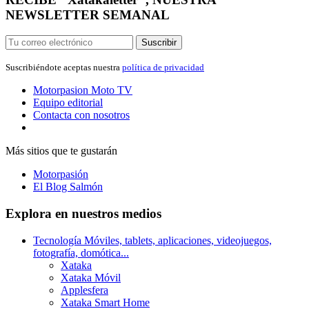
NEWSLETTER SEMANAL
Suscribir
Suscribiéndote aceptas nuestra
política de privacidad
Motorpasion Moto
TV
Equipo editorial
Contacta con nosotros
Más sitios que te gustarán
Motorpasión
El Blog Salmón
Explora en nuestros medios
Tecnología
Móviles, tablets, aplicaciones, videojuegos,
fotografía, domótica...
Xataka
Xataka Móvil
Applesfera
Xataka Smart Home