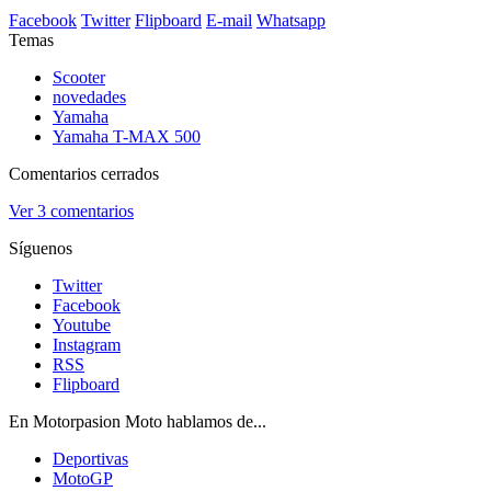
Facebook
Twitter
Flipboard
E-mail
Whatsapp
Temas
Scooter
novedades
Yamaha
Yamaha T-MAX 500
Comentarios cerrados
Ver
3 comentarios
Síguenos
Twitter
Facebook
Youtube
Instagram
RSS
Flipboard
En Motorpasion Moto hablamos de...
Deportivas
MotoGP