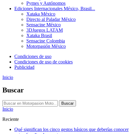
Pymes y Autónomos
Ediciones Internacionales
México, Brasil...
Xataka México
Directo al Paladar México
Sensacine México
3DJuegos LATAM
Xataka Brasil
Sensacine Colombia
Motorpasión México
Condiciones de uso
Condiciones de uso de cookies
Publicidad
Inicio
Buscar
Buscar
Inicio
Reciente
Qué significan los cinco gestos básicos que deberías conocer