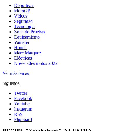
Deportivas
MotoGP
Vídeos
Seguridad
Tecnología
Zona de Pruebas
Equipamiento
Yamaha
Honda
Marc Márquez
Eléctricas
Novedades motos 2022
Ver más temas
Síguenos
Twitter
Facebook
Youtube
Instagram
RSS
Flipboard
RECIBE "Xatakaletter", NUESTRA