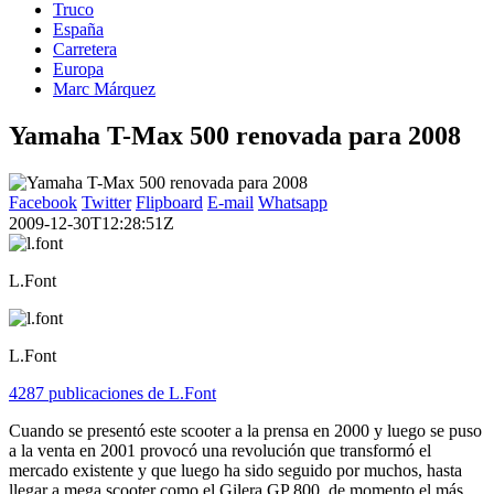
Truco
España
Carretera
Europa
Marc Márquez
Yamaha T-Max 500 renovada para 2008
Facebook
Twitter
Flipboard
E-mail
Whatsapp
2009-12-30T12:28:51Z
L.Font
L.Font
4287 publicaciones de L.Font
Cuando se presentó este scooter a la prensa en 2000 y luego se puso
a la venta en 2001 provocó una revolución que transformó el
mercado existente y que luego ha sido seguido por muchos, hasta
llegar a mega scooter como el Gilera GP 800, de momento el más