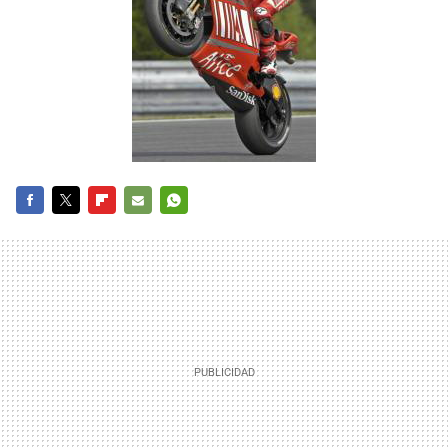
FACEBOOK
TWITTER
FLIPBOARD
E-
WHATSAPP
MAIL