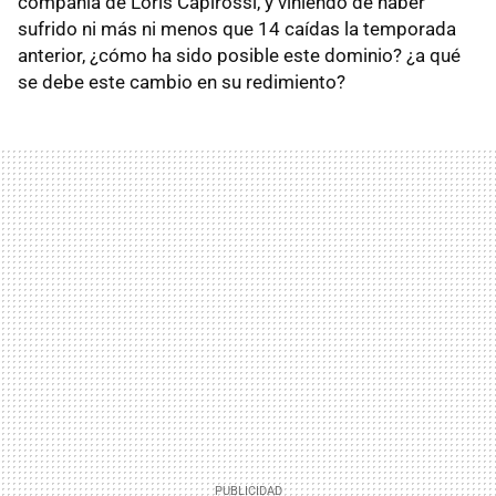
compañía de Loris Capirossi, y viniendo de haber
sufrido ni más ni menos que 14 caídas la temporada
anterior, ¿cómo ha sido posible este dominio? ¿a qué
se debe este cambio en su redimiento?