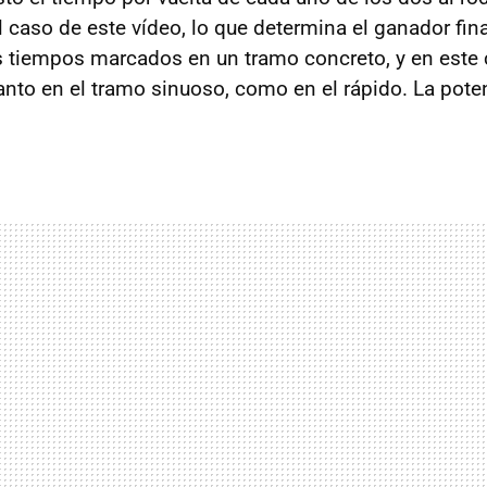
l caso de este vídeo, lo que determina el ganador fin
 tiempos marcados en un tramo concreto, y en este
tanto en el tramo sinuoso, como en el rápido. La pote