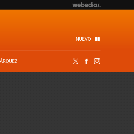
NUEVO
ÁRQUEZ
Twitter
Facebook
Instagram