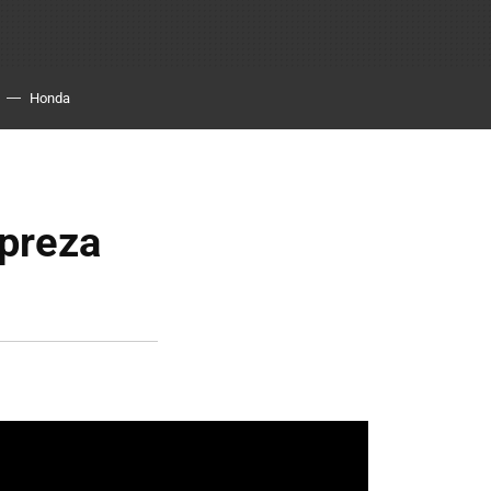
Honda
preza