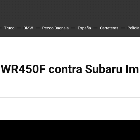
Truco
BMW
Pecco Bagnaia
España
Carreteras
Policía
WR450F contra Subaru Im