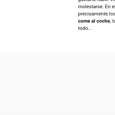
molestarse. En e
precisamente los
come al coche
, 
todo...