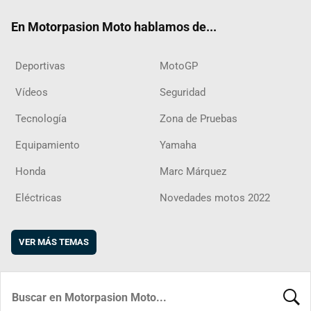
ok
m
d
En Motorpasion Moto hablamos de...
Deportivas
MotoGP
Vídeos
Seguridad
Tecnología
Zona de Pruebas
Equipamiento
Yamaha
Honda
Marc Márquez
Eléctricas
Novedades motos 2022
VER MÁS TEMAS