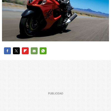
FACEBOOK
TWITTER
FLIPBOARD
E-
WHATSAPP
MAIL