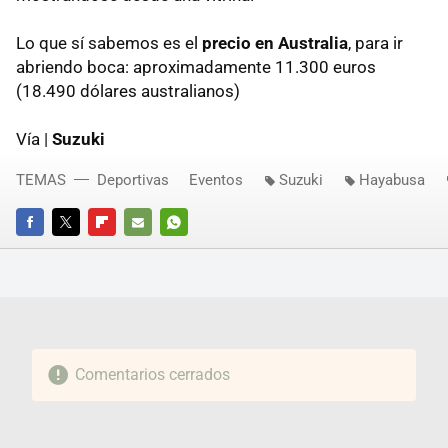
Lo que sí sabemos es el
precio en Australia
, para ir
abriendo boca: aproximadamente 11.300 euros
(18.490 dólares australianos)
Vía |
Suzuki
TEMAS
Deportivas
Eventos
Suzuki
Hayabusa
FACEBOOK
TWITTER
FLIPBOARD
E-
WHATSAPP
MAIL
Comentarios cerrados